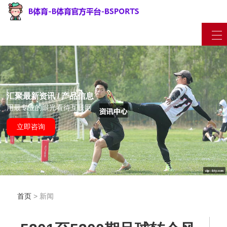
汇聚最新资讯 / 产品信息
用最专业的眼光看待互联网
立即咨询
首页
> 新闻