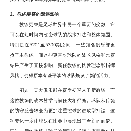
2、教练更替的深远影响
教练更替是足球世界中另一个重要的变数，它
可以在短时间内改变球队的战术打法和整体氛围。
特别是在5201至5300期之间，一些知名俱乐部更
换了主教练，而这些更替对球队的战术风格和比赛
结果产生了直接影响。新任教练的执教理念和指挥
风格，使得原本有些平淡的球队焕发了新的活力。
例如，某大俱乐部在赛季初迎来了新教练，而
这位教练的战术哲学与前任大相径庭。球队从传统
的防守反击转变为更加注重控球的进攻型打法，这
种变化一度让球队在比赛中展现出了全新的面貌。