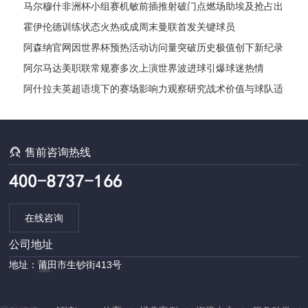
马尔穆什非洲杯小组赛机敏前插推射破门点燃场助埃及抢占出
线先机
霍伊伦德训练状态火热或成周末曼联首发关键球员
阿森纳官网因世界杯预热活动访问量突破历史极值创下新纪录
阿尔马达美职联常规赛多次上演世界波进球引爆球迷热情
阿什拉夫英超语境下的赛场影响力观察研究战术价值与球队适
配性分析

售前咨询热线
在线咨询
公司地址
地址：莆田市生钞街413号