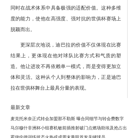
同时在战术体系中具备极强的适配价值。这种多维
度的能力，使他在高强度、强对抗的世俱杯赛场上
脱颖而出。
更深层次地说，迪巴拉的价值不仅体现在比赛
结果上，更体现在他对球队比赛方式和气质的塑
造。他让进攻不再依赖单一模式，而是变得更加立
体和灵活。这种从个人到整体的影响力，正是迪巴
拉在世俱杯舞台上最具分量的表现。
最新文章
麦克托米奈正式转会加盟那不勒斯 曝合同细节与转会费数字
马尔穆什非洲杯小组赛机敏前插推射破门点燃场助埃及抢占出
线先机
霍伊伦德训练状态火热或成周末曼联首发关键球员