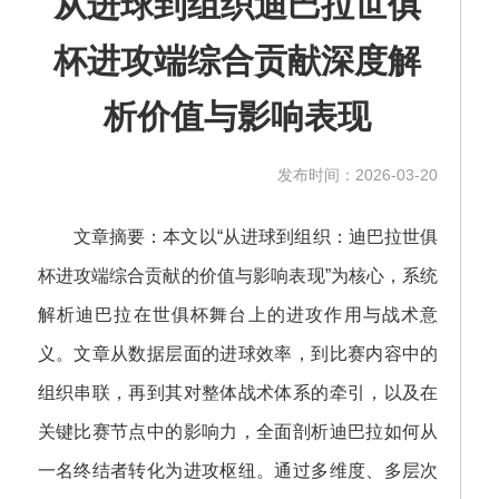
从进球到组织迪巴拉世俱
杯进攻端综合贡献深度解
析价值与影响表现
发布时间：2026-03-20
文章摘要：本文以“从进球到组织：迪巴拉世俱
杯进攻端综合贡献的价值与影响表现”为核心，系统
解析迪巴拉在世俱杯舞台上的进攻作用与战术意
义。文章从数据层面的进球效率，到比赛内容中的
组织串联，再到其对整体战术体系的牵引，以及在
关键比赛节点中的影响力，全面剖析迪巴拉如何从
一名终结者转化为进攻枢纽。通过多维度、多层次