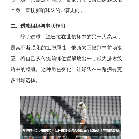
本身，直接影响球队的比赛走向。
二、进攻组织与串联作用
除了进球，迪巴拉在世俱杯中的另一大亮点，
是其不断强化的组织属性。他频繁回撤到中前场接
应，将自己从传统前锋位置解放出来，成为进攻线
路中的枢纽。这种角色变化，让球队在中路拥有更
多出球选择。