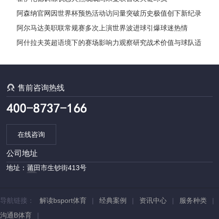
阿森纳官网因世界杯预热活动访问量突破历史极值创下新纪录
阿尔马达美职联常规赛多次上演世界波进球引爆球迷热情
阿什拉夫英超语境下的赛场影响力观察研究战术价值与球队适
配性分析

售前咨询热线
在线咨询
公司地址
地址：莆田市生钞街413号
导航链接：
解读bsport体育
|
经典案例
|
资讯中心
|
服务种类
|
沟通B体育
|