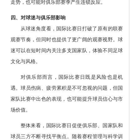
走势，也可能对俱乐部赛季产生连锁反应。
四、对球迷与俱乐部影响
从球迷角度看，国际比赛日打破了原有的联赛
观赛节奏，但同时也提供了更广阔的观赛视野。球
迷可以在短时间内关注多支国家队，体验不同足球
文化与风格。
对俱乐部而言，国际比赛日既是风险也是机
遇。球员伤病、疲劳累积是不可忽视的问题，但国
家队比赛中出色的表现，也可能提升球员信心与市
场价值。
整体来看，国际比赛日促使俱乐部、国家队和
球员三方不断寻找平衡点。随着赛程管理与科学训