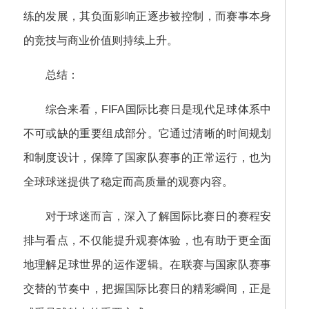
练的发展，其负面影响正逐步被控制，而赛事本身
的竞技与商业价值则持续上升。
总结：
综合来看，FIFA国际比赛日是现代足球体系中
不可或缺的重要组成部分。它通过清晰的时间规划
和制度设计，保障了国家队赛事的正常运行，也为
全球球迷提供了稳定而高质量的观赛内容。
对于球迷而言，深入了解国际比赛日的赛程安
排与看点，不仅能提升观赛体验，也有助于更全面
地理解足球世界的运作逻辑。在联赛与国家队赛事
交替的节奏中，把握国际比赛日的精彩瞬间，正是