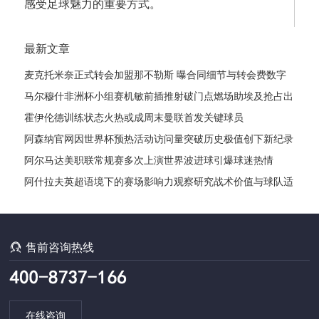
感受足球魅力的重要方式。
最新文章
麦克托米奈正式转会加盟那不勒斯 曝合同细节与转会费数字
马尔穆什非洲杯小组赛机敏前插推射破门点燃场助埃及抢占出
线先机
霍伊伦德训练状态火热或成周末曼联首发关键球员
阿森纳官网因世界杯预热活动访问量突破历史极值创下新纪录
阿尔马达美职联常规赛多次上演世界波进球引爆球迷热情
阿什拉夫英超语境下的赛场影响力观察研究战术价值与球队适
配性分析

售前咨询热线
在线咨询