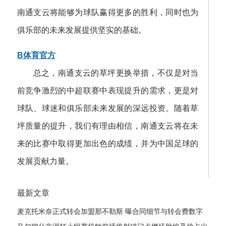
南通支云将能够为球队赢得更多的胜利，同时也为
俱乐部的未来发展提供坚实的基础。
B体育官方
总之，南通支云的草坪更换举措，不仅是对当
前竞争激烈的中超联赛中表现提升的需求，更是对
球队、球迷和俱乐部未来发展的深远投资。随着草
坪质量的提升，我们有理由相信，南通支云将在未
来的比赛中取得更加出色的成绩，并为中国足球的
发展贡献力量。
最新文章
麦克托米奈正式转会加盟那不勒斯 曝合同细节与转会费数字