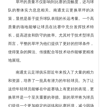
草坪的质量不仅影响到比赛的流畅度，还与球
队的整体实力息息相关。南通支云更换草坪的决
策，显然是基于提升球队表现的长远考量。一个高
质量的场地能够让球员在比赛中充分发挥技术特
长，提高进攻和防守的效率。尤其对于技术型球员
而言，平整的草坪为他们提供了更好的控球条件，
使得复杂的脚法、传接配合等技术动作能够更精准
地展现。
南通支云足球俱乐部近年来投入了大量的精力
和资源，培养了一批具有潜力的年轻球员。为了让
这些年轻球员能够在中超赛场上有更好的表现，更
换草坪是一个至关重要的举措。新的草坪将为球员
们提供一个更加稳定的训练和比赛环境，减少因场