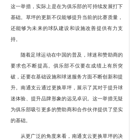
这一举措，实际上是在为俱乐部的可持续发展打下
基础。草坪的更新不仅能够提升当前的比赛质量，
还能够为未来的球队建设和设施改善提供有力支
持。
随着足球运动在中国的普及，球迷和赞助商的
要求也不断提高。俱乐部不仅要在成绩上有所突
破，还要在基础设施和球迷服务方面不断创新和提
升。南通支云通过更换草坪，展示了其对于提升球
迷体验、提升品牌形象的远见卓识。这一举措无疑
为俱乐部吸引更多的赞助商和合作伙伴提供了坚实
的基础。
从更广泛的角度来看，南通支云更换草坪的决