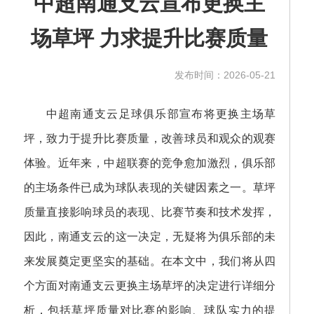
中超南通支云宣布更换主
场草坪 力求提升比赛质量
发布时间：2026-05-21
中超南通支云足球俱乐部宣布将更换主场草
坪，致力于提升比赛质量，改善球员和观众的观赛
体验。近年来，中超联赛的竞争愈加激烈，俱乐部
的主场条件已成为球队表现的关键因素之一。草坪
质量直接影响球员的表现、比赛节奏和技术发挥，
因此，南通支云的这一决定，无疑将为俱乐部的未
来发展奠定更坚实的基础。在本文中，我们将从四
个方面对南通支云更换主场草坪的决定进行详细分
析，包括草坪质量对比赛的影响、球队实力的提