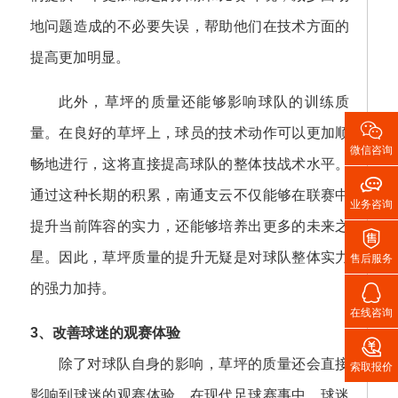
地问题造成的不必要失误，帮助他们在技术方面的
提高更加明显。
此外，草坪的质量还能够影响球队的训练质

量。在良好的草坪上，球员的技术动作可以更加顺
微信咨询
畅地进行，这将直接提高球队的整体技战术水平。

通过这种长期的积累，南通支云不仅能够在联赛中
业务咨询
提升当前阵容的实力，还能够培养出更多的未来之

星。因此，草坪质量的提升无疑是对球队整体实力
售后服务

的强力加持。
在线咨询
3、改善球迷的观赛体验

除了对球队自身的影响，草坪的质量还会直接
索取报价
影响到球迷的观赛体验。在现代足球赛事中，球迷