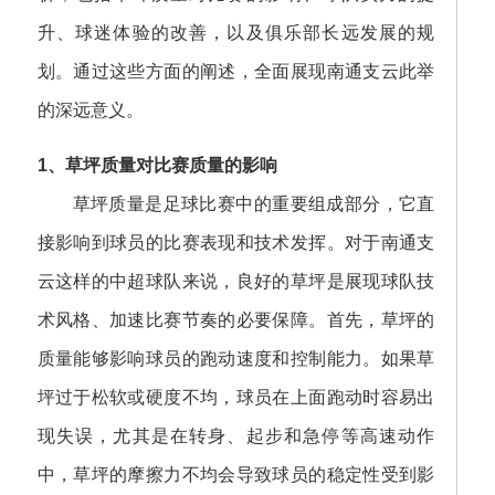
升、球迷体验的改善，以及俱乐部长远发展的规
划。通过这些方面的阐述，全面展现南通支云此举
的深远意义。
1、草坪质量对比赛质量的影响
草坪质量是足球比赛中的重要组成部分，它直
接影响到球员的比赛表现和技术发挥。对于南通支
云这样的中超球队来说，良好的草坪是展现球队技
术风格、加速比赛节奏的必要保障。首先，草坪的
质量能够影响球员的跑动速度和控制能力。如果草
坪过于松软或硬度不均，球员在上面跑动时容易出
现失误，尤其是在转身、起步和急停等高速动作
中，草坪的摩擦力不均会导致球员的稳定性受到影