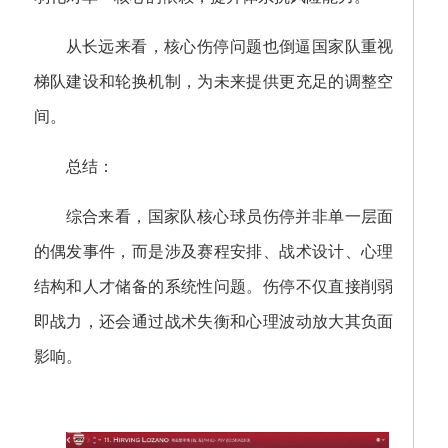
从长远来看，核心伤停问题也倒逼国家队重视
梯队建设和轮换机制，为未来提供更充足的调整空
间。
总结：
综合来看，国家队核心球员伤停并非单一层面
的偶发事件，而是涉及赛程安排、战术设计、心理
结构和人才储备的系统性问题。伤停不仅直接削弱
即战力，还会通过战术失衡和心理波动放大其负面
影响。