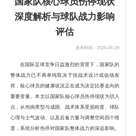
国家队核心球员伤停现状
深度解析与球队战力影响
评估
发布时间：2026-05-29
在国际足球竞争日益激烈的背景下，国家队的
整体战力已不再单纯取决于技战术设计或临场发
挥，核心球员的健康状况正在成为决定比赛走向的
重要变量。本文以国家队核心球员伤停现状为切入
点，从伤病类型与成因、战术体系受损程度、球队
心理与士气波动、以及后备力量与调整空间四个维
度，系统分析伤停对国家队整体战力的深远影响。