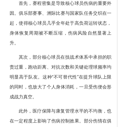
首先，赛程密集是导致核心球员伤病的重要外
因。俱乐部赛事、洲际比赛与国家队任务交织在一
起，使得核心球员几乎全年处于高负荷运转状态，
身体恢复周期被不断压缩，伤病风险自然显著上
升。
其次，部分核心球员在技战术体系中承担的职
责过重，跑动距离、对抗次数和关键处理球频率均
明显高于队友。这种“不可替代性”在提升球队上限
的同时，也放大了个人身体消耗，一旦受伤便会形
成战力真空。
此外，医疗保障与康复管理水平的不均衡，也
在一定程度上影响了伤病控制效果。部分伤情在俱