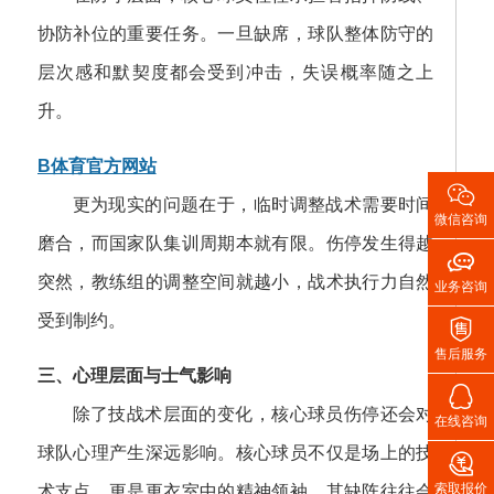
协防补位的重要任务。一旦缺席，球队整体防守的
层次感和默契度都会受到冲击，失误概率随之上
升。
B体育官方网站

更为现实的问题在于，临时调整战术需要时间
微信咨询
磨合，而国家队集训周期本就有限。伤停发生得越

突然，教练组的调整空间就越小，战术执行力自然
业务咨询
受到制约。

售后服务
三、心理层面与士气影响

除了技战术层面的变化，核心球员伤停还会对
在线咨询
球队心理产生深远影响。核心球员不仅是场上的技

索取报价
术支点，更是更衣室中的精神领袖，其缺阵往往会