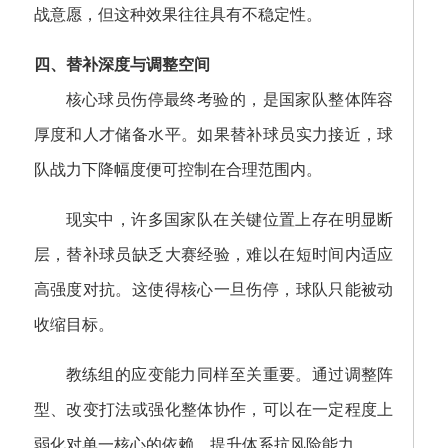
战意愿，但这种效果往往具有不稳定性。
四、替补深度与调整空间
核心球员伤停最终考验的，是国家队整体阵容
厚度和人才储备水平。如果替补球员实力接近，球
队战力下降幅度便可控制在合理范围内。
现实中，许多国家队在关键位置上存在明显断
层，替补球员缺乏大赛经验，难以在短时间内适应
高强度对抗。这使得核心一旦伤停，球队只能被动
收缩目标。
教练组的应变能力同样至关重要。通过调整阵
型、改变打法或强化整体协作，可以在一定程度上
弱化对单一核心的依赖，提升体系抗风险能力。