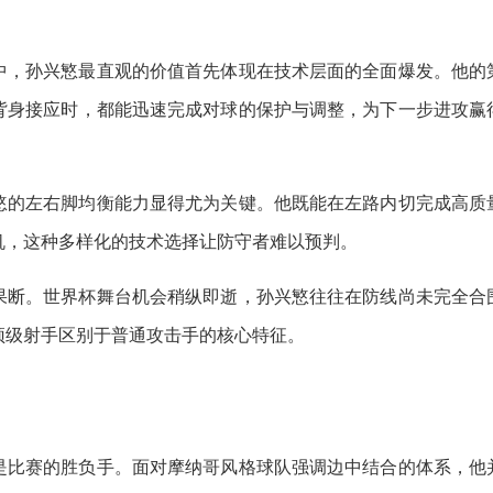
中，孙兴慜最直观的价值首先体现在技术层面的全面爆发。他的
背身接应时，都能迅速完成对球的保护与调整，为下一步进攻赢
慜的左右脚均衡能力显得尤为关键。他既能在左路内切完成高质
机，这种多样化的技术选择让防守者难以预判。
果断。世界杯舞台机会稍纵即逝，孙兴慜往往在防线尚未完全合
顶级射手区别于普通攻击手的核心特征。
是比赛的胜负手。面对摩纳哥风格球队强调边中结合的体系，他