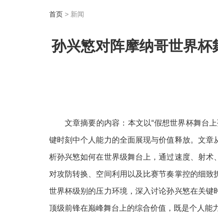
首页
> 新闻
孙兴慜对阵摩纳哥世界杯
文章摘要的内容：本文以“假想世界杯舞台
键时刻中个人能力的全面展现与价值释放。文章
析孙兴慜如何在世界级舞台上，通过速度、射术
对攻防转换、空间利用以及比赛节奏掌控的细致
世界杯级别的压力环境，深入讨论孙兴慜在关键
顶级前锋在巅峰舞台上的综合价值，既是个人能