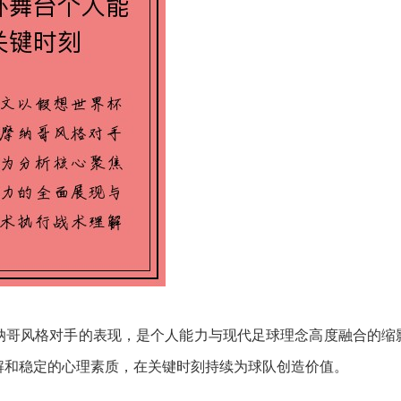
纳哥风格对手的表现，是个人能力与现代足球理念高度融合的缩
解和稳定的心理素质，在关键时刻持续为球队创造价值。