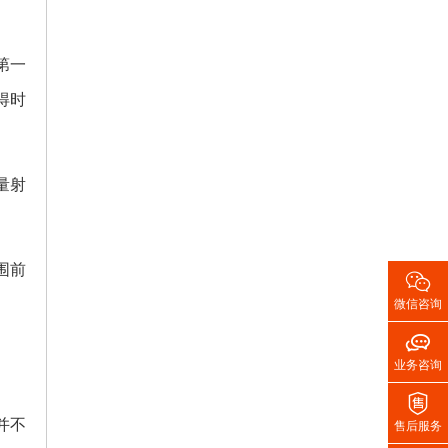
第一
得时
量射
围前

微信咨询

业务咨询

并不
售后服务