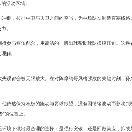
己的活动区域。
向冲刺，拉扯中卫与边卫之间的空当，为中场队友制造直塞线路
伤力。
回撤参与短传配合，用简洁的一脚出球帮助球队摆脱压迫。这种
刻理解。
次失误都会被无限放大。在对阵摩纳哥风格强敌的关键时刻，孙
，他依然保持积极的跑动与要球欲望，没有因情绪波动而影响判
者”的位置上。
压环境下做出最合理的选择：是强行突破，还是回做策应，抑或