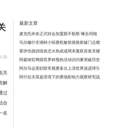
最新文章
关
麦克托米奈正式转会加盟那不勒斯 曝合同细
节与转会费数字
马尔穆什非洲杯小组赛机敏前插推射破门点燃
场助埃及抢占出线先机
霍伊伦德训练状态火热或成周末曼联首发关键
-31
球员
阿森纳官网因世界杯预热活动访问量突破历史
极值创下新纪录
阿尔马达美职联常规赛多次上演世界波进球引
焦关
爆球迷热情
阿什拉夫英超语境下的赛场影响力观察研究战
统解
术价值与球队适配性分析
通过
结合
一名