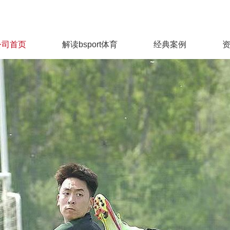
公司首页
解读bsport体育
经典案例