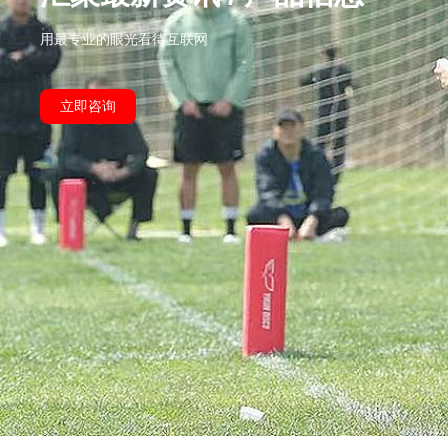
用最专业的眼光看待互联网
立即咨询