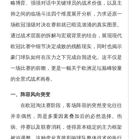
略博弈、强强对话中关键球员的战术价值，以及主
帅之间的临场斗法四个维度展开分析，力求还原一
场欧冠顶级对决在赛前就已暗流汹涌的真实图景。
通过战术层面的拆解与宏观背景的结合，展现现代
欧冠比赛中细节决定成败的残酷现实，同时也揭示
豪门球队如何在压力之下完成自我进化。这不仅是
一场比赛的前瞻，更是一幅关于欧洲足坛巅峰较量
的全景式战术画卷。
一、阵容风向突变
在欧冠淘汰赛阶段，客场阵容的突然变化往往
并非偶然，而是多重因素叠加后的必然选择。伤
病、停赛以及联赛消耗，使得原本稳定的主力框架
被迫调整，这种变化直接影响球队整体战术的执行