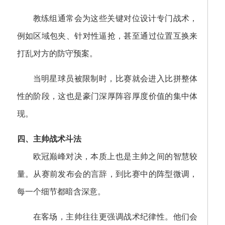
教练组通常会为这些关键对位设计专门战术，
例如区域包夹、针对性逼抢，甚至通过位置互换来
打乱对方的防守预案。
当明星球员被限制时，比赛就会进入比拼整体
性的阶段，这也是豪门深厚阵容厚度价值的集中体
现。
四、主帅战术斗法
欧冠巅峰对决，本质上也是主帅之间的智慧较
量。从赛前发布会的言辞，到比赛中的阵型微调，
每一个细节都暗含深意。
在客场，主帅往往更强调战术纪律性。他们会