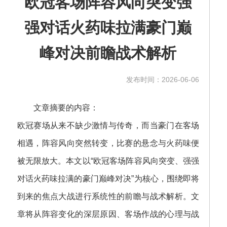
欧冠客场阵容风向突变强
强对话火药味拉满豪门巅
峰对决前瞻战术解析
发布时间：2026-06-06
文章摘要的内容：
欧冠赛场从来不缺少激情与传奇，而当豪门在客场
相遇，阵容风向突然转变，比赛的悬念与火药味便
被无限放大。本文以“欧冠客场阵容风向突变、强强
对话火药味拉满的豪门巅峰对决”为核心，围绕即将
到来的焦点大战进行系统性的前瞻与战术解析。文
章将从阵容变化的深层原因、客场作战的心理与战