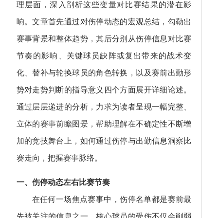
理层面，深入剖析这些变量对比赛结果的潜在影
响。文章首先通过对伤停动态的宏观总结，勾勒出
赛事背景和整体趋势，其后分别从伤停信息对比赛
节奏的影响、关键球员缺阵或复出带来的战术变
化、替补与轮换球员的角色转换，以及赛前出勤形
势对走势判断的指导意义四个方面展开详细论述。
通过层层递进的分析，力求为读者呈现一幅完整、
立体的赛事前瞻图景，帮助理解在不确定性不断增
加的竞技舞台上，如何通过伤停与出勤信息洞察比
赛走向，把握赛事脉络。
一、伤停动态左右比赛节奏
在任何一场焦点赛事中，伤停名单都是赛前最
先被关注的信息之一。核心球员的受伤不仅会削弱