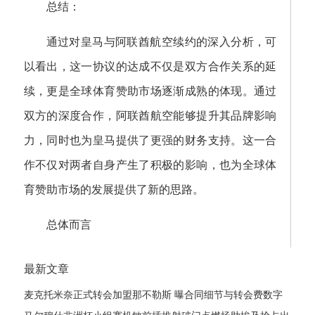
总结：
通过对皇马与阿联酋航空续约的深入分析，可
以看出，这一协议的达成不仅是双方合作关系的延
续，更是全球体育赞助市场逐渐成熟的体现。通过
双方的深度合作，阿联酋航空能够提升其品牌影响
力，同时也为皇马提供了更强的财务支持。这一合
作不仅对两者自身产生了积极的影响，也为全球体
育赞助市场的发展提供了新的思路。
总体而言
最新文章
麦克托米奈正式转会加盟那不勒斯 曝合同细节与转会费数字