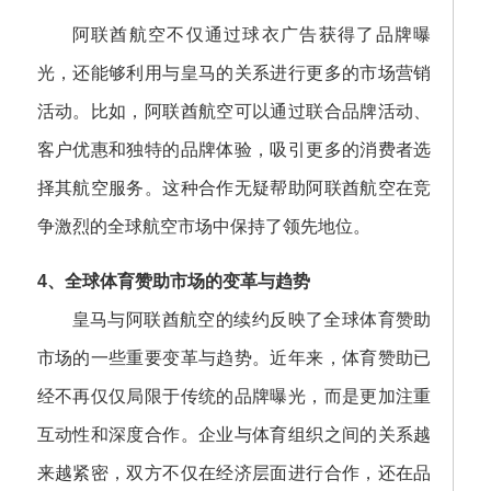
阿联酋航空不仅通过球衣广告获得了品牌曝
光，还能够利用与皇马的关系进行更多的市场营销
活动。比如，阿联酋航空可以通过联合品牌活动、
客户优惠和独特的品牌体验，吸引更多的消费者选
择其航空服务。这种合作无疑帮助阿联酋航空在竞
争激烈的全球航空市场中保持了领先地位。
4、全球体育赞助市场的变革与趋势
皇马与阿联酋航空的续约反映了全球体育赞助
市场的一些重要变革与趋势。近年来，体育赞助已
经不再仅仅局限于传统的品牌曝光，而是更加注重
互动性和深度合作。企业与体育组织之间的关系越
来越紧密，双方不仅在经济层面进行合作，还在品