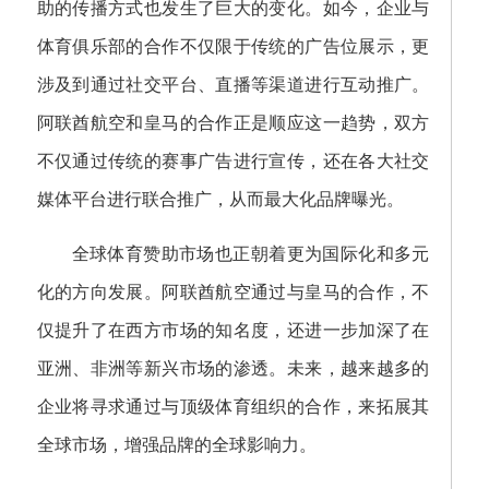
助的传播方式也发生了巨大的变化。如今，企业与
体育俱乐部的合作不仅限于传统的广告位展示，更
涉及到通过社交平台、直播等渠道进行互动推广。
阿联酋航空和皇马的合作正是顺应这一趋势，双方
不仅通过传统的赛事广告进行宣传，还在各大社交
媒体平台进行联合推广，从而最大化品牌曝光。
全球体育赞助市场也正朝着更为国际化和多元
化的方向发展。阿联酋航空通过与皇马的合作，不
仅提升了在西方市场的知名度，还进一步加深了在
亚洲、非洲等新兴市场的渗透。未来，越来越多的
企业将寻求通过与顶级体育组织的合作，来拓展其
全球市场，增强品牌的全球影响力。