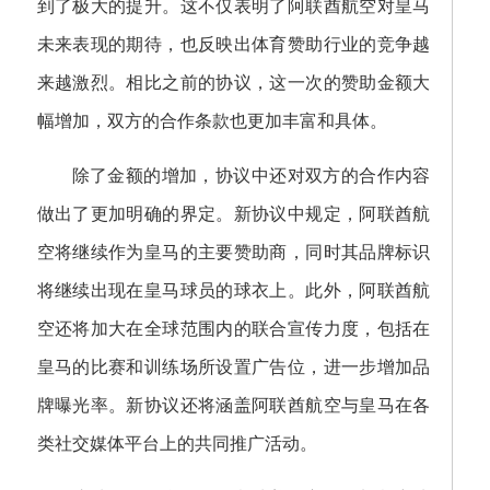
到了极大的提升。这不仅表明了阿联酋航空对皇马
未来表现的期待，也反映出体育赞助行业的竞争越
来越激烈。相比之前的协议，这一次的赞助金额大
幅增加，双方的合作条款也更加丰富和具体。
除了金额的增加，协议中还对双方的合作内容
做出了更加明确的界定。新协议中规定，阿联酋航
空将继续作为皇马的主要赞助商，同时其品牌标识
将继续出现在皇马球员的球衣上。此外，阿联酋航
空还将加大在全球范围内的联合宣传力度，包括在
皇马的比赛和训练场所设置广告位，进一步增加品
牌曝光率。新协议还将涵盖阿联酋航空与皇马在各
类社交媒体平台上的共同推广活动。