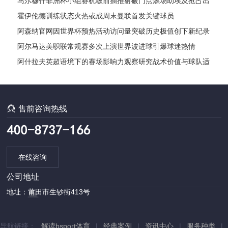
马尔穆什非洲杯小组赛机敏前插推射破门点燃场助埃及抢占出
线先机
霍伊伦德训练状态火热或成周末曼联首发关键球员
阿森纳官网因世界杯预热活动访问量突破历史极值创下新纪录
阿尔马达美职联常规赛多次上演世界波进球引爆球迷热情
阿什拉夫英超语境下的赛场影响力观察研究战术价值与球队适
配性分析

售前咨询热线
在线咨询
公司地址
地址：莆田市生钞街413号
导航链接：
解读bsport体育
|
经典案例
|
资讯中心
|
服务种类
|