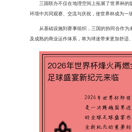
三国联办不仅在地理空间上拓展了世界杯的
环境中共同观赛、交流与庆祝，使世界杯成为一
从基础设施到赛事组织，三国的协同合作为
及成熟的商业运作体系，将为球迷带来更加舒适