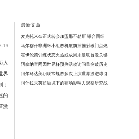
最新文章
麦克托米奈正式转会加盟那不勒斯 曝合同细
-19
节与转会费数字
马尔穆什非洲杯小组赛机敏前插推射破门点燃
场助埃及抢占出线先机
霍伊伦德训练状态火热或成周末曼联首发关键
迈入
球员
阿森纳官网因世界杯预热活动访问量突破历史
世界
极值创下新纪录
阿尔马达美职联常规赛多次上演世界波进球引
爆球迷热情
阿什拉夫英超语境下的赛场影响力观察研究战
制；
术价值与球队适配性分析
迷的
证激