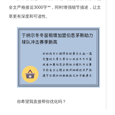
全文严格接近3000字**，同时增强细节描述，让文
章更有深度和可读性。
你希望我直接帮你优化吗？