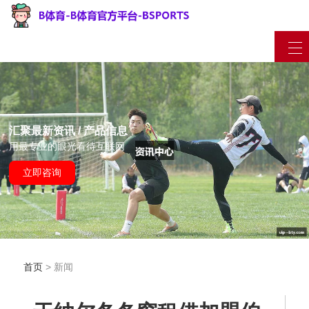
汇聚最新资讯 / 产品信息
用最专业的眼光看待互联网
立即咨询
首页
> 新闻