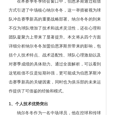
在本赛季冬季转会窗口中，伯恩茅斯通过租借
方式引进了中场核心纳尔冬冬，这一举措被视为球
队冲击赛季新高的重要战略部署。纳尔冬冬的到来
不仅为球队增加了技术和战术灵活性，还在心理和
团队凝聚力上带来了显著提升。本文将从四个方面
详细分析纳尔冬冬加盟伯恩茅斯所带来的影响，包
括个人技术特点、战术适配性、球队心理激励以及
对赛季成绩的具体助力。通过全面解析，可以看到
这笔租借不仅是短期补强，更可能成为伯恩茅斯冲
击赛季新高的关键因素，同时也为俱乐部的未来运
作提供了可借鉴的经验和模式。
1、个人技术优势突出
纳尔冬冬作为一名中场球员，他在控球和传球