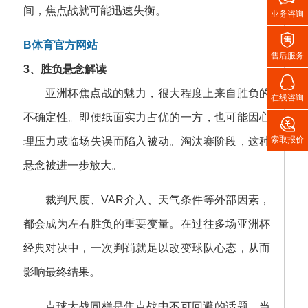
间，焦点战就可能迅速失衡。
业务咨询

B体育官方网站
售后服务
3、胜负悬念解读

亚洲杯焦点战的魅力，很大程度上来自胜负的
在线咨询
不确定性。即便纸面实力占优的一方，也可能因心

索取报价
理压力或临场失误而陷入被动。淘汰赛阶段，这种
悬念被进一步放大。
裁判尺度、VAR介入、天气条件等外部因素，
都会成为左右胜负的重要变量。在过往多场亚洲杯
经典对决中，一次判罚就足以改变球队心态，从而
影响最终结果。
点球大战同样是焦点战中不可回避的话题。当