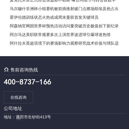
马尔穆什非洲杯小组赛机敏前插推射破门点燃场助埃及抢占出
线先机
霍伊伦德训练状态火热或成周末曼联首发关键球员
阿森纳官网因世界杯预热活动访问量突破历史极值创下新纪录
阿尔马达美职联常规赛多次上演世界波进球引爆球迷热情
阿什拉夫英超语境下的赛场影响力观察研究战术价值与球队适
配性分析

售前咨询热线
在线咨询
公司地址
地址：莆田市生钞街413号