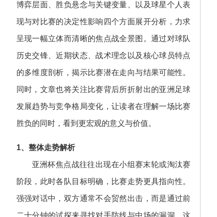
博弈层面、胜负悬念与关键变量、以及球星个人表
现与对比赛的决定性影响四个方面展开分析，力求
呈现一幅立体而清晰的焦点战全景图。通过对球队
历史交锋、近期状态、战术理念以及核心球员特点
的多维度剖析，揭示比赛潜在走向与结果可能性。
同时，文章也将关注比赛背后所折射出的亚洲足球
发展趋势与竞争格局变化，让读者在理解一场比赛
胜负的同时，看到更宏观的意义与价值。
1、整体走势解析
亚洲杯焦点战往往出现在小组赛末轮或淘汰赛
阶段，此时各队目标明确，比赛走势更具指向性。
强强对话中，双方通常不会贸然出击，而是通过前
二十分钟的试探来寻找对手防线与中场的漏洞。这