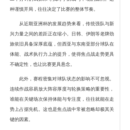
种谨慎开局，往往决定了比赛的整体节奏。
从近期亚洲杯的发展趋势来看，传统强队与新
兴力量之间的差距正在缩小。日韩、伊朗等老牌劲
旅依旧具备深厚底蕴，但西亚与东南亚部分球队在
体能、战术执行力上的提升，使得焦点战走势更具
不确定性，也让比赛更具悬念。
此外，赛程密集对球队状态的影响不可忽视。
连续作战容易放大阵容厚度与轮换策略的重要性，
谁能在关键场次保持体能与专注度，往往就能在走
势上占据先机。这也是焦点战中常被忽略却极其关
键的因素。