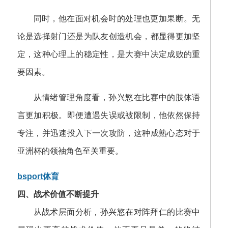
同时，他在面对机会时的处理也更加果断。无
论是选择射门还是为队友创造机会，都显得更加坚
定，这种心理上的稳定性，是大赛中决定成败的重
要因素。
从情绪管理角度看，孙兴慜在比赛中的肢体语
言更加积极。即便遭遇失误或被限制，他依然保持
专注，并迅速投入下一次攻防，这种成熟心态对于
亚洲杯的领袖角色至关重要。
bsport体育
四、战术价值不断提升
从战术层面分析，孙兴慜在对阵拜仁的比赛中