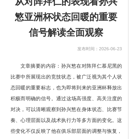
从对阵拜仁的表现看孙兴
慜亚洲杯状态回暖的重要
信号解读全面观察
发布时间：2026-06-23
文章摘要的内容：孙兴慜在对阵拜仁慕尼黑的
比赛中所展现出的竞技状态，被广泛视为其个人状
态回暖的重要标志，也为即将到来的亚洲杯释放出
积极而明确的信号。通过这场高强度、高关注度的
对决，可以清晰观察到孙兴慜在身体状态、比赛节
奏、心理层面以及战术执行力等多方面的变化。这
些变化不仅反映了他在俱乐部层面的调整与恢复，