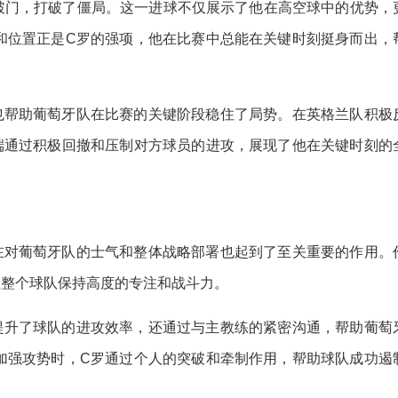
球破门，打破了僵局。这一进球不仅展示了他在高空球中的优势，
和位置正是C罗的强项，他在比赛中总能在关键时刻挺身而出，
也帮助葡萄牙队在比赛的关键阶段稳住了局势。在英格兰队积极
端通过积极回撤和压制对方球员的进攻，展现了他在关键时刻的
在对葡萄牙队的士气和整体战略部署也起到了至关重要的作用。
让整个球队保持高度的专注和战斗力。
提升了球队的进攻效率，还通过与主教练的紧密沟通，帮助葡萄
加强攻势时，C罗通过个人的突破和牵制作用，帮助球队成功遏