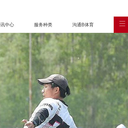
资讯中心
服务种类
沟通B体育