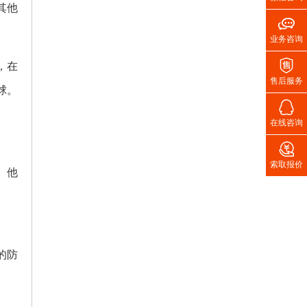
其他

业务咨询

，在
售后服务
球。

在线咨询

索取报价
。他
的防