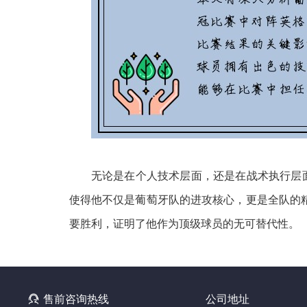
无论是在个人技术层面，还是在战术执行层
使得他不仅是葡萄牙队的进攻核心，更是全队的
要胜利，证明了他作为顶级球员的无可替代性。

售前咨询热线
公司地址