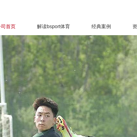
公司首页
解读bsport体育
经典案例