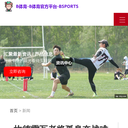
汇聚最新资讯 / 产品信息
用最专业的眼光看待互联网
立即咨询
首页
> 新闻