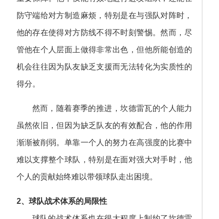
防守端给对方制造麻烦，特别是在与强队对阵时，
他的存在使得对方防线不得不时刻警惕。然而，尽
管他在个人层面上做得非常出色，但他所能创造的
机会往往因为队友缺乏支援而无法转化为实质性的
得分。
然而，随着赛季的推进，坎德雷瓦的个人能力
虽然依旧，但因为缺乏队友的有效配合，他的作用
渐渐被削弱。单靠一个人的努力在高强度的比赛中
难以支撑整个球队，特别是在面对强大对手时，他
个人的贡献始终难以带领球队走出困境。
2、球队战术体系的局限性
球队的战术体系也在很大程度上制约了坎德雷