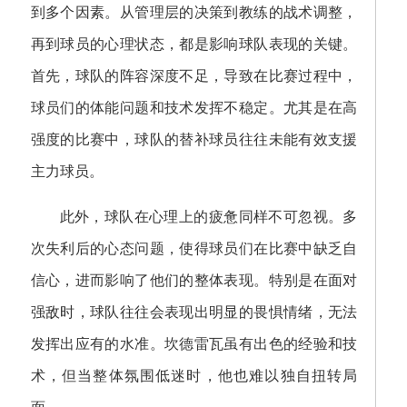
到多个因素。从管理层的决策到教练的战术调整，
再到球员的心理状态，都是影响球队表现的关键。
首先，球队的阵容深度不足，导致在比赛过程中，
球员们的体能问题和技术发挥不稳定。尤其是在高
强度的比赛中，球队的替补球员往往未能有效支援
主力球员。
此外，球队在心理上的疲惫同样不可忽视。多
次失利后的心态问题，使得球员们在比赛中缺乏自
信心，进而影响了他们的整体表现。特别是在面对
强敌时，球队往往会表现出明显的畏惧情绪，无法
发挥出应有的水准。坎德雷瓦虽有出色的经验和技
术，但当整体氛围低迷时，他也难以独自扭转局