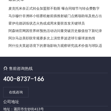
麦克托米奈正式转会加盟那不勒斯 曝合同细节与转会费数字
马尔穆什非洲杯小组赛机敏前插推射破门点燃场助埃及抢占出
线先机
霍伊伦德训练状态火热或成周末曼联首发关键球员
阿森纳官网因世界杯预热活动访问量突破历史极值创下新纪录
阿尔马达美职联常规赛多次上演世界波进球引爆球迷热情
阿什拉夫英超语境下的赛场影响力观察研究战术价值与球队适
配性分析

售前咨询热线
在线咨询
公司地址
地址：莆田市生钞街413号