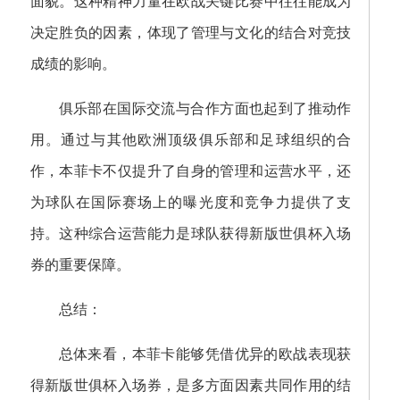
面貌。这种精神力量在欧战关键比赛中往往能成为
决定胜负的因素，体现了管理与文化的结合对竞技
成绩的影响。
俱乐部在国际交流与合作方面也起到了推动作
用。通过与其他欧洲顶级俱乐部和足球组织的合
作，本菲卡不仅提升了自身的管理和运营水平，还
为球队在国际赛场上的曝光度和竞争力提供了支
持。这种综合运营能力是球队获得新版世俱杯入场
券的重要保障。
总结：
总体来看，本菲卡能够凭借优异的欧战表现获
得新版世俱杯入场券，是多方面因素共同作用的结