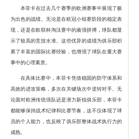
本菲卡在过去几个赛季的欧洲赛事中展现了极
为出色的战绩。无论是在欧冠小组赛阶段的稳定表
现，还是在欧联杯淘汰赛中的顽强拼搏，球队都显
示了较高的竞技水准。这些优异的成绩为俱乐部积
累了丰富的国际比赛经验，也增强了球队在重大赛
事中的心理素质。
在具体比赛中，本菲卡凭借稳固的防守体系和
高效的进攻策略，多次在关键场次中逆转对手。无
论面对欧洲传统强队还是潜力新锐俱乐部，本菲卡
都能够保持战术纪律和比赛节奏，这不仅体现了球
员的个人能力，也反映了俱乐部整体战术执行力的
成熟。