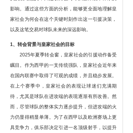
影响。通过这些方面的分析，能够更全面地理解皇
家社会为何会在这个关键时刻作出这一引援决策，
以及这笔交易对球队未来的深远影响。
1、转会背景与皇家社会的目标
2025年夏季转会窗，皇家社会的引援动作备受
瞩目。作为西甲的一支传统强队，皇家社会近年来
在国内联赛中取得了可观的成绩，并且稳步发展。
在上个赛季中，皇家社会的表现让球迷们充满期
待，尤其是球队在进攻端的表现逐渐有所改善。然
而，尽管球队的整体实力逐步提升，但进攻端的火
力仍显得稍显单薄。为了在西甲以及欧洲赛场上更
具竞争力，俱乐部决定引进一名顶级射手，以提升