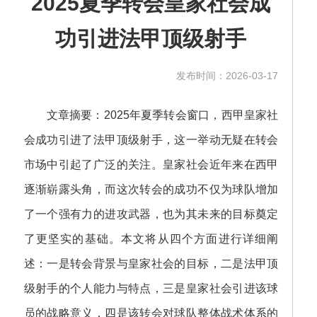
2025夏季转会皇家社会成
功引进法甲顶级射手
发布时间：2026-03-17
文章摘要：2025年夏季转会窗口，西甲皇家社
会成功引进了法甲顶级射手，这一举动无疑在转会
市场中引起了广泛的关注。皇家社会近年来在西甲
逐渐崭露头角，而这次转会的成功不仅为球队增加
了一个强有力的进攻武器，也为其未来的目标奠定
了更坚实的基础。本文将从四个方面进行详细阐
述：一是转会背景与皇家社会的目标，二是法甲顶
级射手的个人能力与特点，三是皇家社会引进该球
员的战略意义，四是该转会对球队整体战术体系的