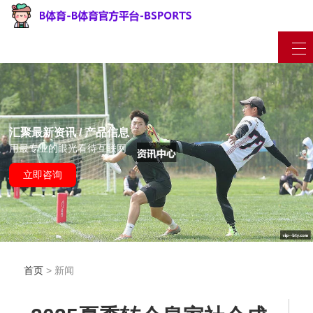
汇聚最新资讯 / 产品信息
用最专业的眼光看待互联网
立即咨询
首页
> 新闻