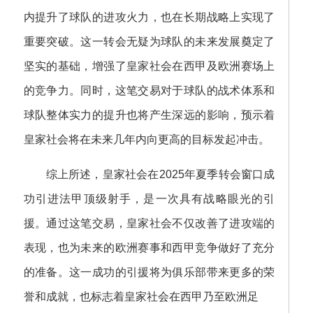
内提升了球队的进攻火力，也在长期战略上实现了
重要突破。这一转会无疑为球队的未来发展奠定了
坚实的基础，增强了皇家社会在西甲及欧洲赛场上
的竞争力。同时，这笔交易对于球队的战术体系和
球队整体实力的提升也将产生深远的影响，预示着
皇家社会将在未来几年内向更高的目标发起冲击。
综上所述，皇家社会在2025年夏季转会窗口成
功引进法甲顶级射手，是一次具有战略眼光的引
援。通过这笔交易，皇家社会不仅改善了进攻端的
表现，也为未来的欧洲赛事和西甲竞争做好了充分
的准备。这一成功的引援将为俱乐部带来更多的荣
誉和成就，也标志着皇家社会在西甲乃至欧洲足