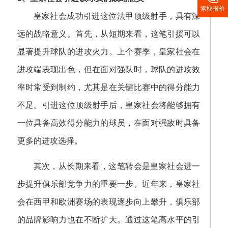
索取报价
皇家社会成功引进这位法甲顶级射手，具有深
远的战略意义。首先，从短期来看，这笔引援可以
显著提升球队的进攻火力。上个赛季，皇家社会在
进攻端表现出色，但在面对强队时，球队的进攻效
率时常受到制约，尤其是在关键比赛中的得分能力
不足。引进这位顶级射手后，皇家社会将能够拥有
一位具备高效得分能力的球员，在面对强敌时具备
更多的进攻选择。
其次，从长期来看，这笔转会是皇家社会进一
步提升俱乐部竞争力的重要一步。近年来，皇家社
会在西甲和欧洲赛场的表现逐步向上攀升，俱乐部
的品牌影响力也在不断扩大。通过这笔高水平的引