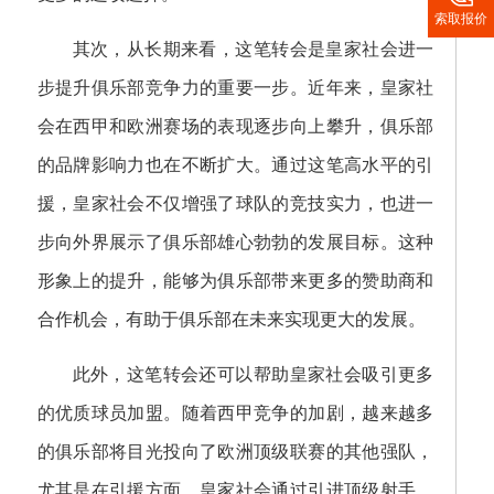
索取报价
其次，从长期来看，这笔转会是皇家社会进一
步提升俱乐部竞争力的重要一步。近年来，皇家社
会在西甲和欧洲赛场的表现逐步向上攀升，俱乐部
的品牌影响力也在不断扩大。通过这笔高水平的引
援，皇家社会不仅增强了球队的竞技实力，也进一
步向外界展示了俱乐部雄心勃勃的发展目标。这种
形象上的提升，能够为俱乐部带来更多的赞助商和
合作机会，有助于俱乐部在未来实现更大的发展。
此外，这笔转会还可以帮助皇家社会吸引更多
的优质球员加盟。随着西甲竞争的加剧，越来越多
的俱乐部将目光投向了欧洲顶级联赛的其他强队，
尤其是在引援方面。皇家社会通过引进顶级射手，