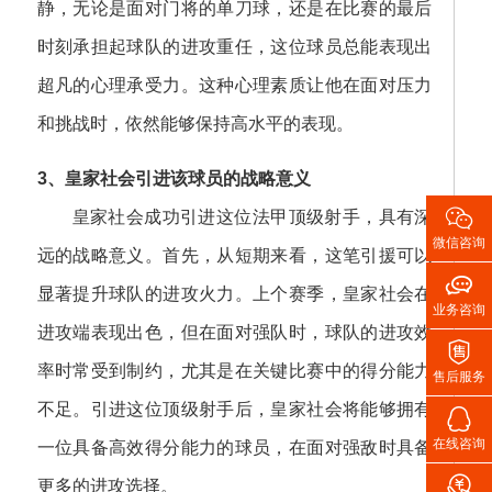
静，无论是面对门将的单刀球，还是在比赛的最后
时刻承担起球队的进攻重任，这位球员总能表现出
超凡的心理承受力。这种心理素质让他在面对压力
和挑战时，依然能够保持高水平的表现。
3、皇家社会引进该球员的战略意义

皇家社会成功引进这位法甲顶级射手，具有深
微信咨询
远的战略意义。首先，从短期来看，这笔引援可以

显著提升球队的进攻火力。上个赛季，皇家社会在
业务咨询
进攻端表现出色，但在面对强队时，球队的进攻效

率时常受到制约，尤其是在关键比赛中的得分能力
售后服务
不足。引进这位顶级射手后，皇家社会将能够拥有

在线咨询
一位具备高效得分能力的球员，在面对强敌时具备

更多的进攻选择。