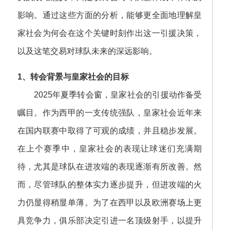
影响。通过这些方面的分析，能够更全面地理解皇
家社会为何会在这个关键时刻作出这一引援决策，
以及这笔交易对球队未来的深远影响。
1、转会背景与皇家社会的目标
2025年夏季转会窗，皇家社会的引援动作备受
瞩目。作为西甲的一支传统强队，皇家社会近年来
在国内联赛中取得了可观的成绩，并且稳步发展。
在上个赛季中，皇家社会的表现让球迷们充满期
待，尤其是球队在进攻端的表现逐渐有所改善。然
而，尽管球队的整体实力逐步提升，但进攻端的火
力仍显得稍显单薄。为了在西甲以及欧洲赛场上更
具竞争力，俱乐部决定引进一名顶级射手，以提升