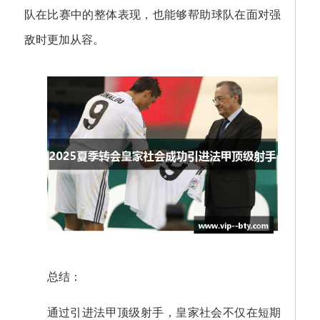
队在比赛中的整体表现，也能够帮助球队在面对强
敌时更加从容。
总结：
通过引进法甲顶级射手，皇家社会不仅在短期