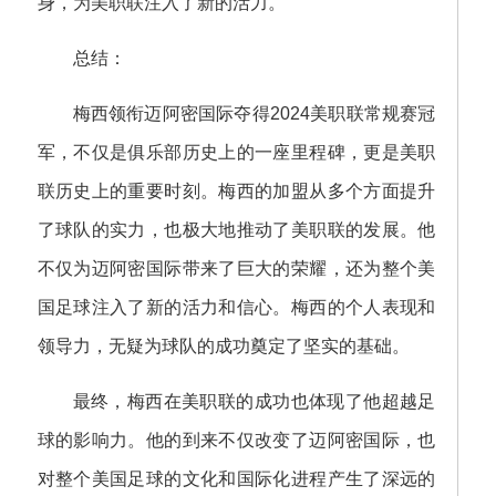
身，为美职联注入了新的活力。
总结：
梅西领衔迈阿密国际夺得2024美职联常规赛冠
军，不仅是俱乐部历史上的一座里程碑，更是美职
联历史上的重要时刻。梅西的加盟从多个方面提升
了球队的实力，也极大地推动了美职联的发展。他
不仅为迈阿密国际带来了巨大的荣耀，还为整个美
国足球注入了新的活力和信心。梅西的个人表现和
领导力，无疑为球队的成功奠定了坚实的基础。
最终，梅西在美职联的成功也体现了他超越足
球的影响力。他的到来不仅改变了迈阿密国际，也
对整个美国足球的文化和国际化进程产生了深远的