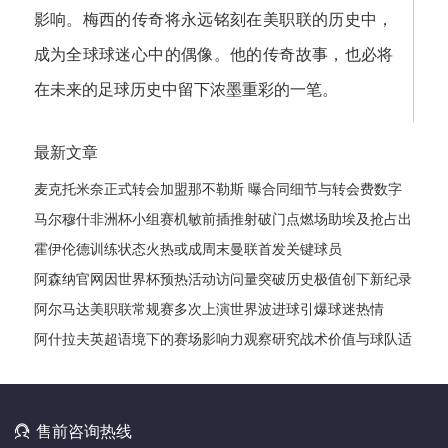
影响。梅西的传奇将永远铭刻在美职联的历史中，
成为全球球迷心中的偶像。他的传奇故事，也必将
在未来的足球历史中留下浓墨重彩的一笔。
最新文章
麦克托米奈正式转会加盟那不勒斯 曝合同细节与转会费数字
马尔穆什非洲杯小组赛机敏前插推射破门点燃场助埃及抢占出
线先机
霍伊伦德训练状态火热或成周末曼联首发关键球员
阿森纳官网因世界杯预热活动访问量突破历史极值创下新纪录
阿尔马达美职联常规赛多次上演世界波进球引爆球迷热情
阿什拉夫英超语境下的赛场影响力观察研究战术价值与球队适
配性分析

售前咨询热线