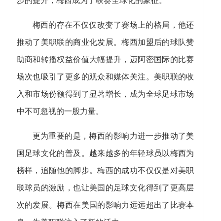
步的提升，梅西成为了联赛全球化的象征。
梅西的存在不仅仅改变了赛场上的格局，他还
推动了美职联的商业化发展。梅西加盟后的球队赞
助商和转播权益价值大幅提升，迈阿密国际的比赛
场次也吸引了更多的观众和媒体关注。美职联的收
入和市场份额得到了显著增长，成为全球足球市场
中不可忽视的一股力量。
更为重要的是，梅西的影响力进一步推动了美
国足球文化的普及。越来越多的年轻球员以梅西为
榜样，追随他的脚步。梅西的成功不仅仅是对美职
联球员的激励，也让美国的足球文化得到了更高层
次的发展。梅西在美国的影响力远远超出了比赛本