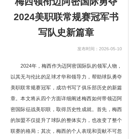
梅西领衔迈阿密国际勇夺
2024美职联常规赛冠军书
写队史新篇章
发布时间：2026-05-10
2024年，梅西作为迈阿密国际队的领军人物，
以其无与伦比的足球才华和领导力，帮助球队勇夺
美职联常规赛冠军，成功书写了俱乐部历史的新篇
章。本文将从四个方面详细阐述梅西如何带领迈阿
密国际征战美职联，取得历史性成就。首先，梅西
的加盟不仅提升了球队的整体实力，也改变了整个
联赛的格局；其次，梅西的个人表现和贡献不可忽