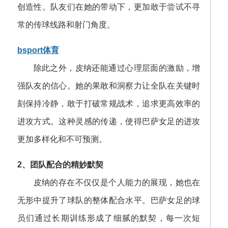
创造性。队友们在她的带动下，更加敢于尝试不寻
常的传球线路和射门角度。
bsport体育
除此之外，皮纳还能通过心理层面的激励，增
强队友的信心。她的果敢和洞察力让全队在关键时
刻保持冷静，敢于打破常规战术，追求更高效率的
进攻方式。这种灵感的传递，使得巴萨女足的进攻
更加多样化和不可预测。
2、团队配合的精妙默契
皮纳的存在不仅仅是个人能力的展现，她也在
无形中提升了球队的整体配合水平。巴萨女足的球
员们通过长期训练形成了细腻的默契，每一次短