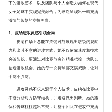
下的进攻艺术，以及团队与个人创造力如何在现代
女子足球中实现完美融合，为球迷呈现出一幅充满
激情与智慧的竞技画卷。
1、皮纳进攻灵感引领全局
皮纳在场上总能在关键时刻展现出敏锐的观察
力和出其不意的进攻方式。她不仅依靠速度和技术
突破防线，更通过对比赛节奏的精准把控，为队友
创造进攻机会。她的每一次持球都充满威胁，让对
手防不胜防。
进攻灵感不仅来源于个人技术，皮纳在比赛中
不断分析对方防守结构，并迅速做出判断。她的跑
位和传球往往超出常规，让整个团队在进攻中充满