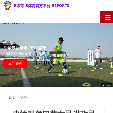
汇聚最新资讯 / 产品信息
用最专业的眼光看待互联网
立即咨询
首页
> 案例