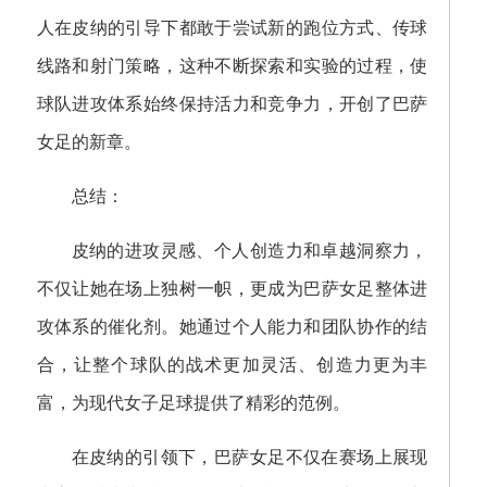
人在皮纳的引导下都敢于尝试新的跑位方式、传球
线路和射门策略，这种不断探索和实验的过程，使
球队进攻体系始终保持活力和竞争力，开创了巴萨
女足的新章。
总结：
皮纳的进攻灵感、个人创造力和卓越洞察力，
不仅让她在场上独树一帜，更成为巴萨女足整体进
攻体系的催化剂。她通过个人能力和团队协作的结
合，让整个球队的战术更加灵活、创造力更为丰
富，为现代女子足球提供了精彩的范例。
在皮纳的引领下，巴萨女足不仅在赛场上展现