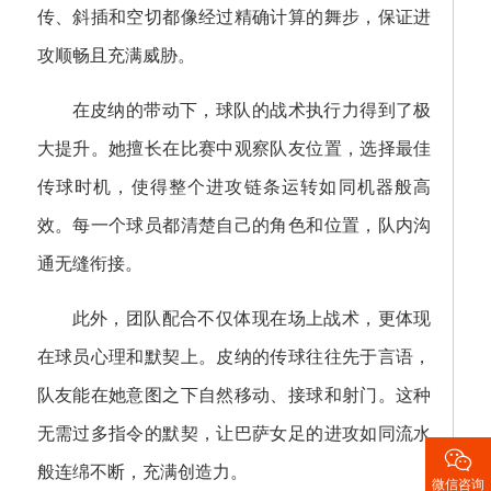
传、斜插和空切都像经过精确计算的舞步，保证进
攻顺畅且充满威胁。
在皮纳的带动下，球队的战术执行力得到了极
大提升。她擅长在比赛中观察队友位置，选择最佳
传球时机，使得整个进攻链条运转如同机器般高
效。每一个球员都清楚自己的角色和位置，队内沟
通无缝衔接。
此外，团队配合不仅体现在场上战术，更体现
在球员心理和默契上。皮纳的传球往往先于言语，
队友能在她意图之下自然移动、接球和射门。这种
无需过多指令的默契，让巴萨女足的进攻如同流水

般连绵不断，充满创造力。
微信咨询