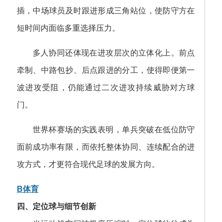
插，中场球员及时跟进形成三角站位，使防守方在
短时间内面临多重选择压力。
多人协同还体现在进攻层次的立体化上。前点
牵制、中路包抄、后点跟进的分工，使得即便第一
波进攻受阻，仍能通过二次进攻持续威胁对方球
门。
世界杯赛场的实践表明，单兵突破在低位防守
面前成功率有限，而依托整体协同、连续配合的进
攻方式，才更符合现代足球的发展方向。
B体育
四、定位球与细节创新