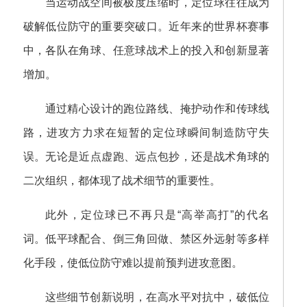
当运动战空间被极度压缩时，定位球往往成为
破解低位防守的重要突破口。近年来的世界杯赛事
中，各队在角球、任意球战术上的投入和创新显著
增加。
通过精心设计的跑位路线、掩护动作和传球线
路，进攻方力求在短暂的定位球瞬间制造防守失
误。无论是近点虚跑、远点包抄，还是战术角球的
二次组织，都体现了战术细节的重要性。
此外，定位球已不再只是“高举高打”的代名
词。低平球配合、倒三角回做、禁区外远射等多样
化手段，使低位防守难以提前预判进攻意图。
这些细节创新说明，在高水平对抗中，破低位