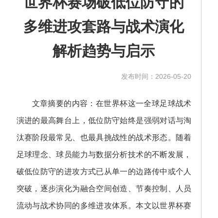
世界杯赛场破低位防守的
多维进攻套路与战术演化
解析趋势与启示
发布时间：2026-05-20
文章摘要的内容：在世界杯这一全球足球战术
演进的最高舞台上，低位防守始终是强弱对话与淘
汰赛阶段最常见、也最具挑战性的战术形态。随着
足球理念、球员能力与数据分析技术的不断发展，
破低位防守的进攻方式已从单一的边路传中或个人
突破，逐步演化为融合空间创造、节奏控制、人员
流动与战术协同的多维进攻体系。本文以世界杯赛