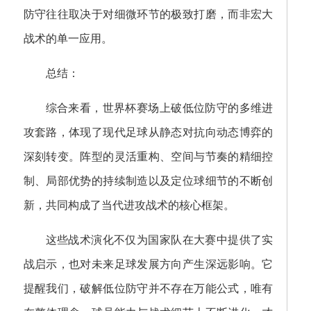
防守往往取决于对细微环节的极致打磨，而非宏大
战术的单一应用。
总结：
综合来看，世界杯赛场上破低位防守的多维进
攻套路，体现了现代足球从静态对抗向动态博弈的
深刻转变。阵型的灵活重构、空间与节奏的精细控
制、局部优势的持续制造以及定位球细节的不断创
新，共同构成了当代进攻战术的核心框架。
这些战术演化不仅为国家队在大赛中提供了实
战启示，也对未来足球发展方向产生深远影响。它
提醒我们，破解低位防守并不存在万能公式，唯有