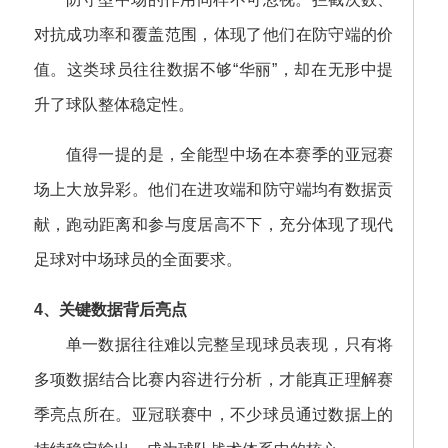
对抗成功率和覆盖范围，体现了他们在防守端的价
值。这类球员往往数据不够“华丽”，却在无形中提
升了球队整体稳定性。
值得一提的是，全能型中场在本赛季的亚冠赛
场上大放异彩。他们在进攻端和防守端均有数据贡
献，跑动距离和参与度居高不下，充分体现了现代
足球对中场球员的全面要求。
4、关键数据背后亮点
单一数据往往难以完整呈现球员表现，只有将
多项数据结合比赛内容进行分析，才能真正理解赛
季亮点所在。亚冠联赛中，不少球员通过数据上的