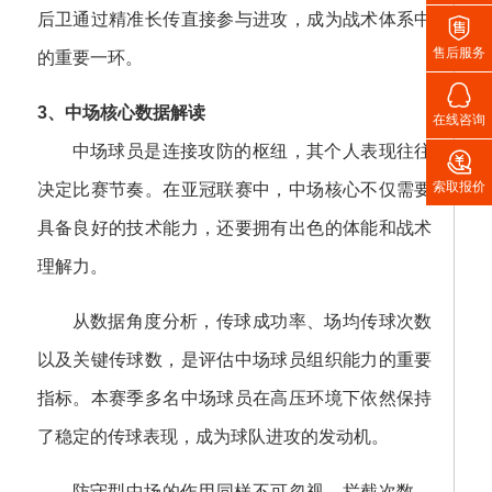
后卫通过精准长传直接参与进攻，成为战术体系中

售后服务
的重要一环。

3、中场核心数据解读
在线咨询
中场球员是连接攻防的枢纽，其个人表现往往

索取报价
决定比赛节奏。在亚冠联赛中，中场核心不仅需要
具备良好的技术能力，还要拥有出色的体能和战术
理解力。
从数据角度分析，传球成功率、场均传球次数
以及关键传球数，是评估中场球员组织能力的重要
指标。本赛季多名中场球员在高压环境下依然保持
了稳定的传球表现，成为球队进攻的发动机。
防守型中场的作用同样不可忽视。拦截次数、