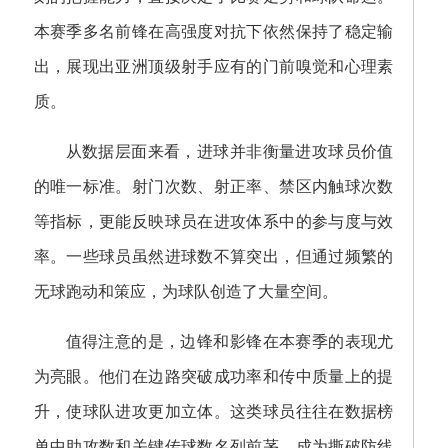
本赛季多名前锋在高强度对抗下依然保持了稳定输
出，展现出亚洲顶级射手应有的门前嗅觉和心理素
质。
从数据层面来看，进球并非衡量进攻球员价值
的唯一标准。射门次数、射正率、禁区内触球次数
等指标，更能反映球员在进攻体系中的参与度与效
率。一些球员虽然进球数不算突出，但通过频繁的
无球跑动和策应，为球队创造了大量空间。
值得注意的是，边锋和影锋在本赛季的表现尤
为亮眼。他们在边路突破成功率和传中质量上的提
升，使球队进攻更加立体。这类球员往往在数据榜
单中助攻数和关键传球数名列前茅，成为撕破防线