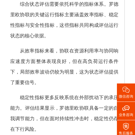
综合状态评估需要依托科学的指标体系。罗德
里欧协联的关键运行指标主要涵盖效率指标、稳定
性指标与安全性指标，这些指标共同构成评估运行
状态的核心依据。
从效率指标来看，协联在资源利用率与协同响
应速度方面整体表现良好，但在高负荷运行条件
下，局部效率波动仍较为明显，这为状态评估提供
了重要信号。

微信咨询
稳定性指标更多反映系统在外部扰动下的承压

能力。评估结果显示，罗德里欧协联具备一定的自
业务咨询
我调节能力，但在面对持续性冲击时，稳定性仍存

在下行风险。
售后服务