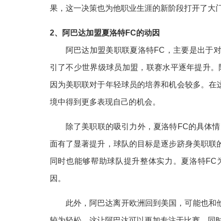
果，这一决策也为他职业生涯的新阶段打开了大
2、阿巴达加盟夏洛特FC的动因
阿巴达加盟美职联夏洛特FC，主要是出于
引了不少世界级球员加盟，联赛水平逐年提升。
因为美职联对于年轻球员的培养和机会较多。在
境中得到更多表现自己的机会。
除了美职联的吸引力外，夏洛特FC的具体
面有了显著提升，球队的目标是逐步跻身美职联
同时也能够帮助球队提升整体实力。夏洛特FC
因。
此外，阿巴达离开欧洲回到美国，可能也和
较为轻松，这让阿巴达可以更加专注于比赛，同