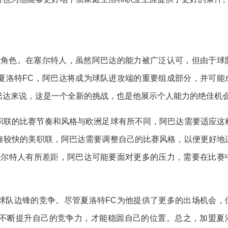
的角色。在塞尔特人，虽然阿巴达的能力被广泛认可，但由于球
夏洛特FC，阿巴达将成为球队进攻端的重要组成部分，并可能
巴达来说，这是一个全新的挑战，也是他展示个人能力的绝佳机
职联的比赛节奏和风格与欧洲足球有所不同，阿巴达需要适应这
奏较快的美职联，阿巴达需要调整自己的比赛风格，以便更好地
塞尔特人有所差距，阿巴达可能要面对更多的压力，需要在比赛
球队边锋的竞争。尽管夏洛特FC为他提供了更多的出场机会，
不断提升自己的竞争力，才能稳固自己的位置。总之，加盟夏