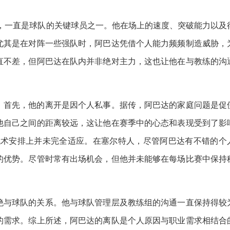
来，一直是球队的关键球员之一。他在场上的速度、突破能力以及
尤其是在对阵一些强队时，阿巴达凭借个人能力频频制造威胁，
直不差，但阿巴达在队内并非绝对主力，这也让他在与教练的沟
。首先，他的离开是因个人私事。据传，阿巴达的家庭问题是促
他自己之间的距离较远，这让他在赛季中的心态和表现受到了影
战术安排上并未完全适应。在塞尔特人，尽管阿巴达有不错的个
的优势。尽管时常有出场机会，但他并未能够在每场比赛中保持
绝与球队的关系。他与球队管理层及教练组的沟通一直保持得较
的需求。综上所述，阿巴达的离队是个人原因与职业需求相结合