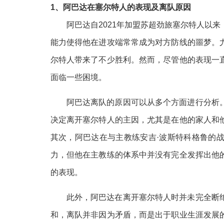
1、阿巴达在塞尔特人的表现及离队原因
阿巴达自2021年加盟苏超劲旅塞尔特人以
能力使得他在进攻端常常成为对方防线的噩梦。
尔特人带来了不少胜利。然而，尽管他的表现一
面临一些困境。
阿巴达离队的原因可以从多个方面进行分析
决定离开塞尔特人的主因，尤其是在他的家人和
其次，阿巴达在与主教练安吉·波斯特科格鲁的
力，但他在主教练的体系中并没有完全发挥出他
的表现。
此外，阿巴达在离开塞尔特人时并未完全断
和，离队并非因为矛盾，而是出于职业生涯发展