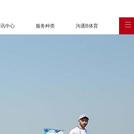
资讯中心
服务种类
沟通B体育