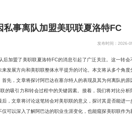
因私事离队加盟美职联夏洛特FC
发布时间：2026-05
队后加盟了美职联夏洛特FC的消息引起了广泛关注。这一转会
未来发展方向和美职联整体水平提升的讨论。本文将从多个角度
。首先，文章将探讨阿巴达在塞尔特人的表现及其为何离队的原
职联的吸引力和转会过程中的关键因素。接着，我们将对比分析
最后，文章将讨论这笔转会对美职联的意义，探讨其是否能进一
不仅可以深入了解阿巴达的职业生涯变化，也能窥探美职联作为