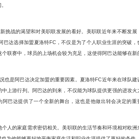
门。
对新挑战的渴望和对美职联发展的看好。美职联近年来不断发展
阿巴达选择加盟夏洛特FC，不仅是为了个人职业生涯的突破，
这个联赛中，球员的上场机会较为充足，这使得阿巴达能够在新
情况也是阿巴达决定加盟的重要因素。夏洛特FC近年来在球队建
的中上游行列。阿巴达的到来，不仅能为球队提供更强的进攻火
为阿巴达提供了一个全新的舞台，这也是他做出转会决定的重
他个人的家庭需求密切相关。美职联的生活节奏和环境相对欧洲
时也为他能够更好地平衡家庭生活和职业生涯提供了更好的条件