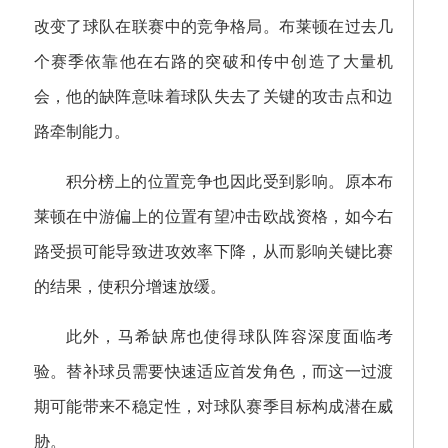
改变了球队在联赛中的竞争格局。布莱顿在过去几
个赛季依靠他在右路的突破和传中创造了大量机
会，他的缺阵意味着球队失去了关键的攻击点和边
路牵制能力。
积分榜上的位置竞争也因此受到影响。原本布
莱顿在中游偏上的位置有望冲击欧战资格，如今右
路受损可能导致进攻效率下降，从而影响关键比赛
的结果，使积分增速放缓。
此外，马希缺席也使得球队阵容深度面临考
验。替补球员需要快速适应首发角色，而这一过渡
期可能带来不稳定性，对球队赛季目标构成潜在威
胁。