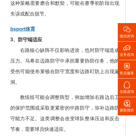
这种策略需要磨合和默契，可能在赛季初阶段出现
失误或配合脱节。

bsport体育
微信咨询
3、防守端适应

右路核心缺阵不仅影响进攻，也对防守端造成
业务咨询
压力。马希在边路防守中承担重要协防任务，他的

受伤可能使布莱顿在防守宽度和边路盯防上出现漏
售后服务
洞。

在线咨询
教练组可能会调整阵型，例如增加右路边后卫

的保护范围或采取更紧密的中路防守，弥补边路防
索取报价
守能力不足。这类调整会改变球队整体压迫和反击
节奏，需要球员快速适应。