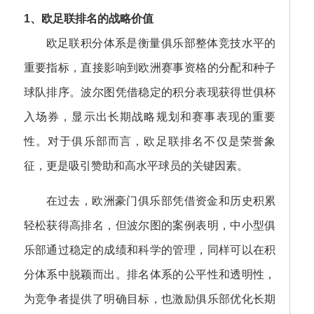
1、欧足联排名的战略价值
欧足联积分体系是衡量俱乐部整体竞技水平的
重要指标，直接影响到欧洲赛事资格的分配和种子
球队排序。波尔图凭借稳定的积分表现获得世俱杯
入场券，显示出长期战略规划和赛事表现的重要
性。对于俱乐部而言，欧足联排名不仅是荣誉象
征，更是吸引赞助和高水平球员的关键因素。
在过去，欧洲豪门俱乐部凭借资金和历史积累
轻松获得高排名，但波尔图的案例表明，中小型俱
乐部通过稳定的成绩和科学的管理，同样可以在积
分体系中脱颖而出。排名体系的公平性和透明性，
为竞争者提供了明确目标，也激励俱乐部优化长期