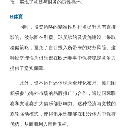
报，实现了竞技与财务的良性循环。
B体育
同时，投资策略的精准性对排名提升具有直接
影响。波尔图在引援、球员续约及设施建设上采取
稳健策略，避免了盲目投入所带来的财务风险。这
种经济理性为俱乐部在欧洲赛事中保持稳定竞争力
提供了坚实保障。
此外，资本运作还体现为全球化布局。波尔图
积极参与海外市场的品牌推广与合作，通过国际联
赛和友谊赛扩大俱乐部影响力。这种经济与竞技的
双轮驱动模式，使得俱乐部能够在积分体系中保持
优势，从而顺利入围世俱杯。