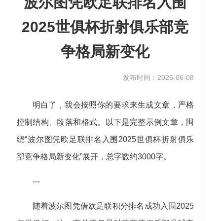
波尔图凭欧足联排名入围
2025世俱杯折射俱乐部竞
争格局新变化
发布时间：2026-06-08
明白了，我会按照你的要求来生成文章，严格
控制结构、段落和格式。以下是完整示例文章，围
绕“波尔图凭欧足联排名入围2025世俱杯折射俱乐
部竞争格局新变化”展开，总字数约3000字。
---
随着波尔图凭借欧足联积分排名成功入围2025