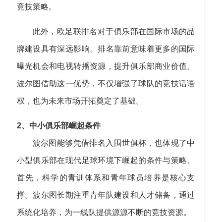
竞技策略。
此外，欧足联排名对于俱乐部在国际市场的品
牌建设具有深远影响。排名靠前意味着更多的国际
曝光机会和电视转播资源，提升俱乐部商业价值。
波尔图借助这一优势，不仅增强了球队的竞技话语
权，也为未来市场开拓奠定了基础。
2、中小俱乐部崛起条件
波尔图能够凭借排名入围世俱杯，也体现了中
小型俱乐部在现代足球环境下崛起的条件与策略。
首先，科学的青训体系和青年球员培养是核心支
撑。波尔图长期注重青年队建设和人才储备，通过
系统化培养，为一线队提供源源不断的竞技资源。