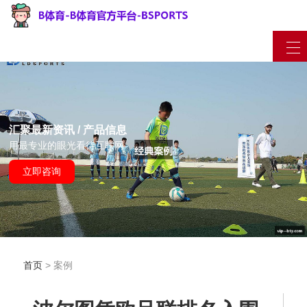
汇聚最新资讯 / 产品信息
用最专业的眼光看待互联网
立即咨询
首页
> 案例