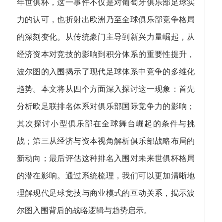
年世俱杯，这一事件不仅是对葡萄牙俱乐部足球实
力的认可，也折射出欧洲乃至全球俱乐部竞争格局
的深刻变化。从传统豪门主导到新兴力量崛起，从
经济资本对竞技的影响到积分体系的重要性提升，
波尔图的入围揭示了现代足球体系中竞争的多维化
趋势。本文将从四个方面深入探讨这一现象：首先
分析欧足联排名体系对俱乐部国际竞争力的影响；
其次探讨小型俱乐部在全球舞台崛起的条件与挑
战；第三从经济与资本视角解析俱乐部战略布局的
新动向；最后评估这种排名入围对未来世俱杯格局
的潜在影响。通过系统梳理，我们可以更加清晰地
理解现代足球竞技与商业模式的互动关系，揭示波
尔图入围背后的战略逻辑与趋势启示。