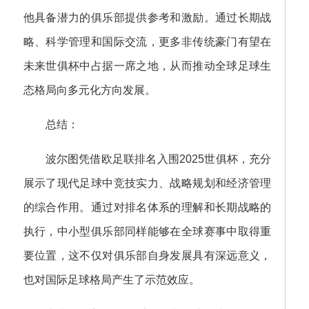
他具备潜力的俱乐部提供参考和激励。通过长期战
略、科学管理和国际交流，更多非传统豪门有望在
未来世俱杯中占据一席之地，从而推动全球足球生
态格局向多元化方向发展。
总结：
波尔图凭借欧足联排名入围2025世俱杯，充分
展示了现代足球中竞技实力、战略规划和经济管理
的综合作用。通过对排名体系的理解和长期战略的
执行，中小型俱乐部同样能够在全球赛事中取得重
要位置，这不仅对俱乐部自身发展具有深远意义，
也对国际足球格局产生了示范效应。