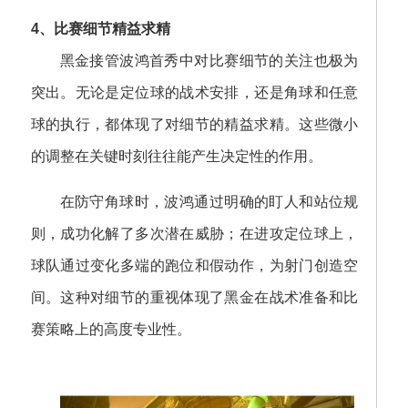
4、比赛细节精益求精
黑金接管波鸿首秀中对比赛细节的关注也极为
突出。无论是定位球的战术安排，还是角球和任意
球的执行，都体现了对细节的精益求精。这些微小
的调整在关键时刻往往能产生决定性的作用。
在防守角球时，波鸿通过明确的盯人和站位规
则，成功化解了多次潜在威胁；在进攻定位球上，
球队通过变化多端的跑位和假动作，为射门创造空
间。这种对细节的重视体现了黑金在战术准备和比
赛策略上的高度专业性。