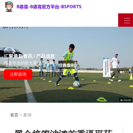
汇聚最新资讯 / 产品信息
用最专业的眼光看待互联网
立即咨询
首页
> 案例