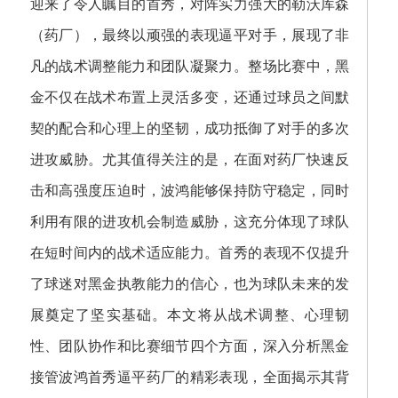
迎来了令人瞩目的首秀，对阵实力强大的勒沃库森
（药厂），最终以顽强的表现逼平对手，展现了非
凡的战术调整能力和团队凝聚力。整场比赛中，黑
金不仅在战术布置上灵活多变，还通过球员之间默
契的配合和心理上的坚韧，成功抵御了对手的多次
进攻威胁。尤其值得关注的是，在面对药厂快速反
击和高强度压迫时，波鸿能够保持防守稳定，同时
利用有限的进攻机会制造威胁，这充分体现了球队
在短时间内的战术适应能力。首秀的表现不仅提升
了球迷对黑金执教能力的信心，也为球队未来的发
展奠定了坚实基础。本文将从战术调整、心理韧
性、团队协作和比赛细节四个方面，深入分析黑金
接管波鸿首秀逼平药厂的精彩表现，全面揭示其背