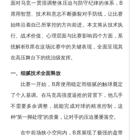
面对马竞一贯强调整体压迫与防守纪律的体系，B
席用智慧、技术和意志不断撕裂对手防线，让比赛
始终沿着自己所掌控的方向前进。本文将从技术执
行、战术价值、心理层面与比赛影响四个方面，系
统解析B席在这场比赛中的关键表现，全面呈现其
在高压舞台下的统治级发挥。
一、细腻技术全面释放
比赛一开始，B席便用稳定而细腻的触球奠定
了个人基调。在马竞高强度逼抢的背景下，他几乎
不需要多余调整，就能完成对球的精准控制，这
种“第一脚处理”的质量，让对手的压迫屡屡落空。
在中前场狭小空间内，B席展现了极强的盘带