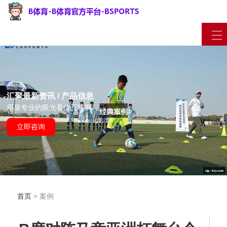
汇聚最新资讯 / 产品信息
用最专业的眼光看待互联网
立即咨询
首页
> 案例