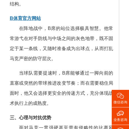
结构。
B体育官方网站
在阵地战中，B席的站位选择极具智慧。他常
常游弋在对手防线与中场之间的灰色地带，既不固
定于某一条线，又随时准备成为出球点，从而打乱
马竞严密的防守层次。
当球队需要提速时，B席能够通过一脚向前的
直塞或突然的带球推进改变节奏；而在需要稳住局
面时，他又会选择更安全的传递方式，充分体现战

微信咨询
术执行上的成熟度。

三、心理与对抗优势
业务咨询
面对马竞一贯强硬甚至带有侵略性的比赛风