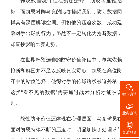
传统数据统计往往聚焦进球、助攻等显性指
标，而凯恩对阵马竞的比赛提醒我们，防守数据同
样具有深度解读空间。例如他的压迫次数、成功延
缓对手出球的行为，虽然不一定转化为抢断数据，
却直接影响比赛走势。
在世界杯预选赛的防守价值评估中，单纯依赖
抢断和解围并不足以反映真实贡献。凯恩在高位防
守中的站位选择，使得对手的传球路线被迫外移，

这类“看不见的数据”需要通过战术分析才能被识
微信咨询
别。

业务咨询
隐性防守价值还体现在心理层面。马竞球员在

面对凯恩持续不断的压迫时，明显加快了处理球节
售后服务