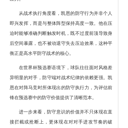
从战术执行角度看，凯恩的防守行为并非个人
即兴发挥，而是与整体阵型保持高度一致。他在压
迫时能够准确判断触发时机，既不过度前顶导致身
后空间暴露，也不被动退守失去压迫效果，这种平
衡正是高水平防守战术的核心。
在世界杯预选赛语境下，球队往往面对风格差
异明显的对手，防守端对战术纪律的依赖更强。凯
恩在对阵马竞时所体现出的防守执行力，为评估前
锋在预选赛中的防守价值提供了清晰范本。
进一步来看，防守意识的价值并不只体现在直
接拦截或抢断上，更体现在对对手进攻节奏的破