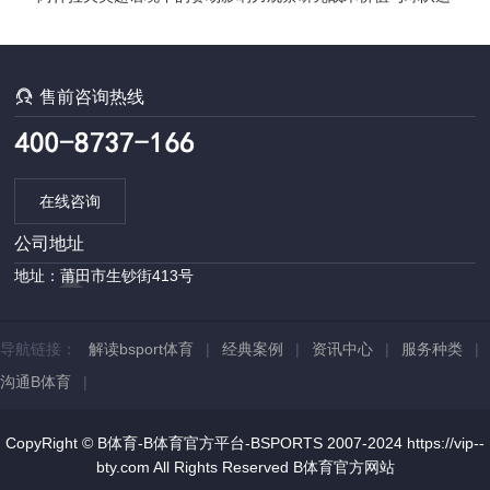
配性分析

售前咨询热线
在线咨询
公司地址
地址：莆田市生钞街413号
导航链接：
解读bsport体育
|
经典案例
|
资讯中心
|
服务种类
|
沟通B体育
|
CopyRight © B体育-B体育官方平台-BSPORTS 2007-2024 https://vip--
bty.com All Rights Reserved
B体育官方网站