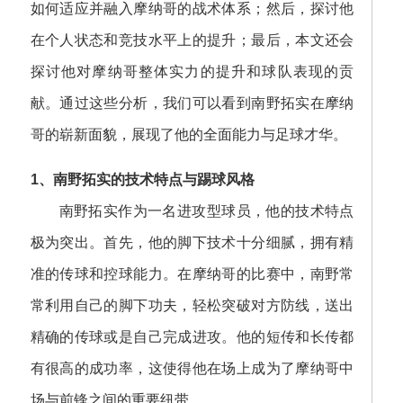
如何适应并融入摩纳哥的战术体系；然后，探讨他
在个人状态和竞技水平上的提升；最后，本文还会
探讨他对摩纳哥整体实力的提升和球队表现的贡
献。通过这些分析，我们可以看到南野拓实在摩纳
哥的崭新面貌，展现了他的全面能力与足球才华。
1、南野拓实的技术特点与踢球风格
南野拓实作为一名进攻型球员，他的技术特点
极为突出。首先，他的脚下技术十分细腻，拥有精
准的传球和控球能力。在摩纳哥的比赛中，南野常
常利用自己的脚下功夫，轻松突破对方防线，送出
精确的传球或是自己完成进攻。他的短传和长传都
有很高的成功率，这使得他在场上成为了摩纳哥中
场与前锋之间的重要纽带。