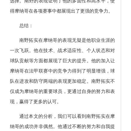
选择。南野的表现证明了他的多面性和高水平，使
得摩纳哥在各项赛事中都展现出了更强的竞争力。
总结：
南野拓实在摩纳哥的表现无疑是他职业生涯的
一次飞跃。他在技术、战术适应性、个人状态和对
球队贡献等方面都展现了巨大的提升。他的加入让
摩纳哥在法甲联赛中的竞争力得到了明显增强，球
队在进攻和防守两端的表现更加稳定。南野拓实不
仅成为摩纳哥的重要球员，更通过自身的努力和表
现，赢得了更多的认可。
通过本文的分析，我们可以看到南野拓实在摩
纳哥的成功并非偶然。他通过不断的努力和自我提