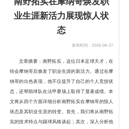
南野拓实在摩纳哥焕发职
业生涯新活力展现惊人状
态
发布时间：2026-06-27
文章摘要：南野拓实，这位日本足球天才，在
转会摩纳哥后焕发了职业生涯的新活力。通过在摩
纳哥的出色表现，他不仅提升了自己的个人竞技状
态，还帮助球队在法甲赛场上取得了显著成绩。本
文将从四个方面详细分析南野拓实在摩纳哥的惊人
状态及其职业生涯的转变。首先，我们将从南野拓
实的技术特点与踢球风格谈起；其次，深入分析他