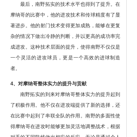
最后，南野拓实的技术水平也得到了提升。在
摩纳哥的比赛中，他的进攻技术和传球精度有了显
著进步。他的射门技术变得更加成熟，能够在更复
杂的情况下做出冷静的判断，并以更高的成功率完
成进攻。这种技术层面的提升，使得南野不仅仅是
一个灵活的进攻球员，更是一个高效的进球制造
者。
4、对摩纳哥整体实力的提升与贡献
南野拓实的到来对摩纳哥整体实力的提升起到
了积极作用。他不仅在进攻端提供了新的选择，还
在比赛中起到了串联全队的作用。南野的多面性使
得摩纳哥在进攻时能够更加灵活地调整战术，根据