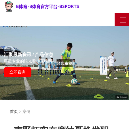
汇聚最新资讯 / 产品信息
用最专业的眼光看待互联网
立即咨询
首页
> 案例