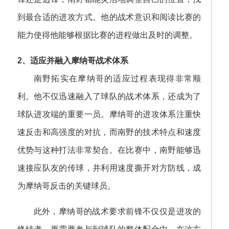
到最合适的进攻方式。他的战术意识和阅读比赛的
能力使得他能够根据比赛的进程做出及时的调整。
2、适应并融入摩纳哥战术体系
南野拓实在摩纳哥的适应过程表现得非常顺
利。他不仅迅速融入了球队的战术体系，还成为了
球队进攻端的重要一员。摩纳哥的进攻体系注重快
速反击和高强度的对抗，而南野的技术特点和速度
优势与这种打法非常契合。在比赛中，南野能够迅
速接应队友的传球，并利用速度撕开对方防线，成
为摩纳哥反击的关键球员。
此外，摩纳哥的战术要求前锋不仅仅是进攻的