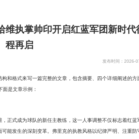
哈维执掌帅印开启红蓝军团新时代
程再启
发布时间：2026-07
结构和格式来写一篇完整的文章，包含摘要、四个详细阐述的方
。下面是文章示例：
维，正式成为球队的新任主教练，这一人事调整不仅标志着红蓝
面可能发生的深刻变革。弗里克的执教风格以纪律严明、注重防