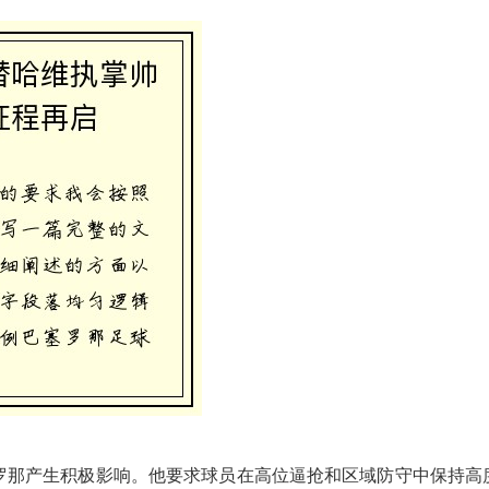
罗那产生积极影响。他要求球员在高位逼抢和区域防守中保持高