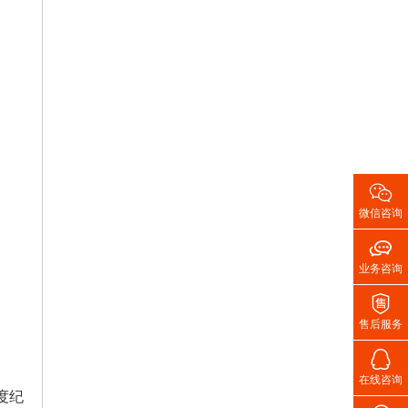

微信咨询

业务咨询

售后服务

在线咨询
度纪