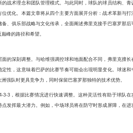
新的战术理念和团队管理模式。与此同时，球队的球员结构、青
方位优化。本篇文章将从四个主要方面展开分析：战术革新与打
储备、俱乐部战略与文化传承，全面阐述弗里克接手巴塞罗那后
返巅峰的路径和希望。
层面的深刻调整。与哈维强调控球和地面配合不同，弗里克擅长
稳定性，这意味着巴萨的比赛节奏可能会出现明显变化。球迷和
欧洲强队时更具竞争力，同时保留巴塞罗那独特的技术优势。
1或4-3-3，根据比赛情况进行快速调整。这种灵活性有助于球队在
特点发挥最大潜力。例如，中场球员将在防守时形成屏障，在进