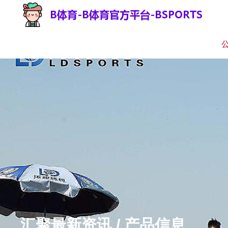
汇聚最新资讯 / 产品信息