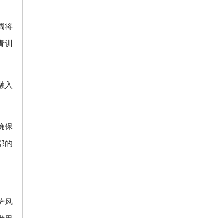
调将
青训
融入
确保
部的
萨风