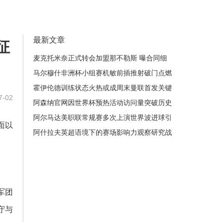
最新文章
征
麦克托米奈正式转会加盟那不勒斯 曝合同细
节与转会费数字
马尔穆什非洲杯小组赛机敏前插推射破门点燃
场助埃及抢占出线先机
霍伊伦德训练状态火热或成周末曼联首发关键
-02
球员
阿森纳官网因世界杯预热活动访问量突破历史
极值创下新纪录
阿尔马达美职联常规赛多次上演世界波进球引
面以
爆球迷热情
阿什拉夫英超语境下的赛场影响力观察研究战
术价值与球队适配性分析
军团
守与