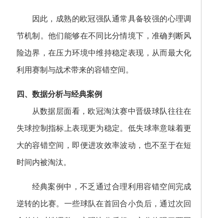
因此，成熟的欧冠强队通常具备较强的心理调
节机制。他们能够在不同比分情境下，准确判断风
险边界，在压力环境中维持稳定表现，从而最大化
利用赛制与战术带来的容错空间。
四、数据分析与经典案例
从数据层面看，欧冠淘汰赛中晋级球队往往在
失球控制指标上表现更为稳定。低失球率意味着更
大的容错空间，即便进攻效率波动，也不至于在短
时间内被淘汰。
经典案例中，不乏通过合理利用容错空间完成
逆转的比赛。一些球队在首回合小负后，通过次回