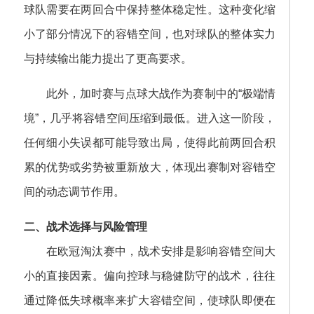
球队需要在两回合中保持整体稳定性。这种变化缩
小了部分情况下的容错空间，也对球队的整体实力
与持续输出能力提出了更高要求。
此外，加时赛与点球大战作为赛制中的“极端情
境”，几乎将容错空间压缩到最低。进入这一阶段，
任何细小失误都可能导致出局，使得此前两回合积
累的优势或劣势被重新放大，体现出赛制对容错空
间的动态调节作用。
二、战术选择与风险管理
在欧冠淘汰赛中，战术安排是影响容错空间大
小的直接因素。偏向控球与稳健防守的战术，往往
通过降低失球概率来扩大容错空间，使球队即便在