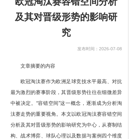
欧冠淘汰赛容错空间分析
及其对晋级形势的影响研
究
发布时间：2026-07-08
文章摘要的内容
欧冠淘汰赛作为欧洲足球竞技水平最高、对抗
最为激烈的赛事阶段，其晋级形势往往在细微差异
中被决定。“容错空间”这一概念，逐渐成为分析淘
汰赛走势的重要视角。本文以欧冠淘汰赛容错空间
分析及其对晋级形势的影响研究为中心，从赛制结
构、战术博弈、球队心理以及数据与案例四个维度