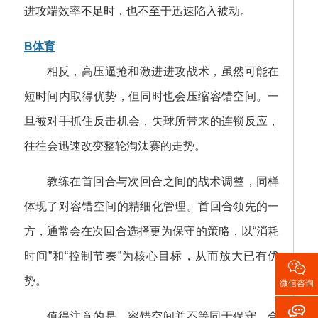
进攻端效率不足时，也不至于迅速陷入被动。
B体育
相反，高压逼抢和激进进攻战术，虽然可能在
短时间内取得优势，但同时也会压缩容错空间。一
旦被对手抓住反击机会，失球所带来的连锁反应，
往往会迅速改变整轮淘汰赛的走势。
教练在首回合与次回合之间的战术调整，同样
体现了对容错空间的精细化管理。首回合领先的一
方，通常会在次回合选择更为保守的策略，以“消耗
时间”和“控制节奏”为核心目标，从而放大已有优

势。
微信咨询

值得注意的是，容错空间并不等同于保守。合