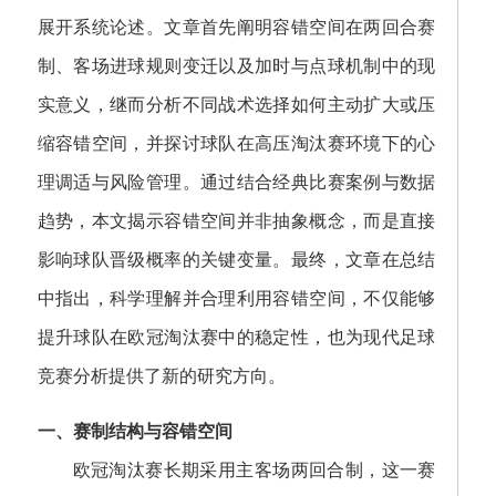
展开系统论述。文章首先阐明容错空间在两回合赛
制、客场进球规则变迁以及加时与点球机制中的现
实意义，继而分析不同战术选择如何主动扩大或压
缩容错空间，并探讨球队在高压淘汰赛环境下的心
理调适与风险管理。通过结合经典比赛案例与数据
趋势，本文揭示容错空间并非抽象概念，而是直接
影响球队晋级概率的关键变量。最终，文章在总结
中指出，科学理解并合理利用容错空间，不仅能够
提升球队在欧冠淘汰赛中的稳定性，也为现代足球
竞赛分析提供了新的研究方向。
一、赛制结构与容错空间
欧冠淘汰赛长期采用主客场两回合制，这一赛