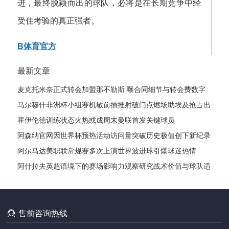
进，最终脱颖而出的球队，必将是在长期竞争中经
受住考验的真正强者。
B体育官方
最新文章
麦克托米奈正式转会加盟那不勒斯 曝合同细节与转会费数字
马尔穆什非洲杯小组赛机敏前插推射破门点燃场助埃及抢占出
线先机
霍伊伦德训练状态火热或成周末曼联首发关键球员
阿森纳官网因世界杯预热活动访问量突破历史极值创下新纪录
阿尔马达美职联常规赛多次上演世界波进球引爆球迷热情
阿什拉夫英超语境下的赛场影响力观察研究战术价值与球队适
配性分析

售前咨询热线