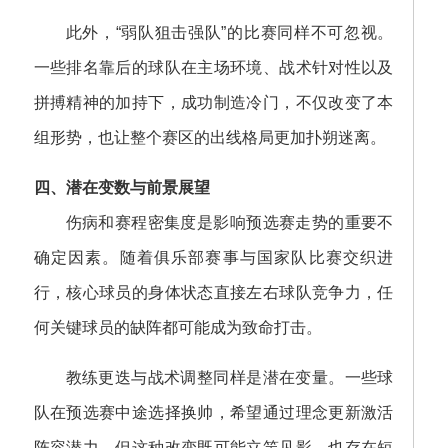
此外，“弱队狙击强队”的比赛同样不可忽视。
一些排名靠后的球队在主场环境、战术针对性以及
拼搏精神的加持下，成功制造冷门，不仅改变了本
组形势，也让整个赛区的出线格局更加扑朔迷离。
四、潜在变数与前景展望
伤病和赛程密集度是影响预选赛走势的重要不
确定因素。随着俱乐部赛事与国家队比赛交织进
行，核心球员的身体状态直接左右球队竞争力，任
何关键球员的缺阵都可能成为致命打击。
教练更迭与战术调整同样是潜在变量。一些球
队在预选赛中途选择换帅，希望通过理念更新激活
阵容潜力，但这种改变既可能立竿见影，也存在短