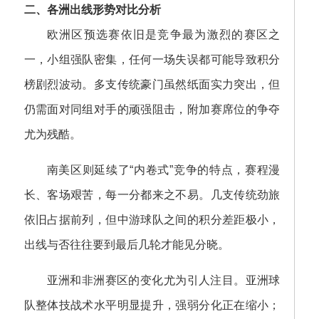
二、各洲出线形势对比分析
欧洲区预选赛依旧是竞争最为激烈的赛区之
一，小组强队密集，任何一场失误都可能导致积分
榜剧烈波动。多支传统豪门虽然纸面实力突出，但
仍需面对同组对手的顽强阻击，附加赛席位的争夺
尤为残酷。
南美区则延续了“内卷式”竞争的特点，赛程漫
长、客场艰苦，每一分都来之不易。几支传统劲旅
依旧占据前列，但中游球队之间的积分差距极小，
出线与否往往要到最后几轮才能见分晓。
亚洲和非洲赛区的变化尤为引人注目。亚洲球
队整体技战术水平明显提升，强弱分化正在缩小；