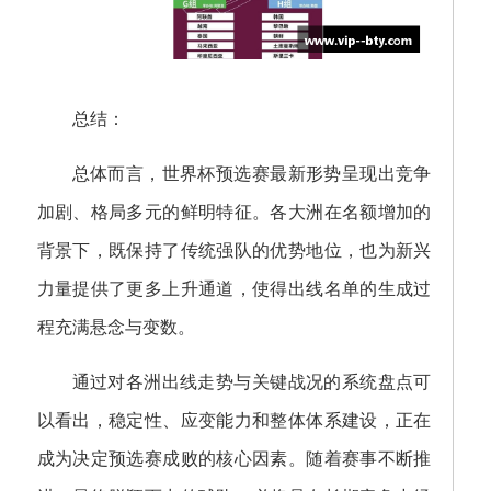
总结：
总体而言，世界杯预选赛最新形势呈现出竞争
加剧、格局多元的鲜明特征。各大洲在名额增加的
背景下，既保持了传统强队的优势地位，也为新兴
力量提供了更多上升通道，使得出线名单的生成过
程充满悬念与变数。
通过对各洲出线走势与关键战况的系统盘点可
以看出，稳定性、应变能力和整体体系建设，正在
成为决定预选赛成败的核心因素。随着赛事不断推