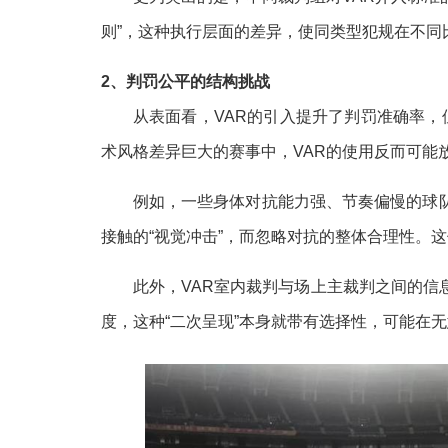
则”，这种执行层面的差异，使同类型犯规在不同
2、判罚公平的结构挑战
从表面看，VAR的引入提升了判罚准确率，
术风格差异巨大的赛事中，VAR的使用反而可能
例如，一些身体对抗能力强、节奏偏慢的球
接触的“视觉冲击”，而忽略对抗的整体合理性。
此外，VAR室内裁判与场上主裁判之间的信
度，这种“二次呈现”本身就带有选择性，可能在