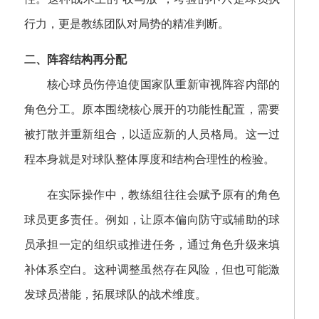
行力，更是教练团队对局势的精准判断。
二、阵容结构再分配
核心球员伤停迫使国家队重新审视阵容内部的
角色分工。原本围绕核心展开的功能性配置，需要
被打散并重新组合，以适应新的人员格局。这一过
程本身就是对球队整体厚度和结构合理性的检验。
在实际操作中，教练组往往会赋予原有的角色
球员更多责任。例如，让原本偏向防守或辅助的球
员承担一定的组织或推进任务，通过角色升级来填
补体系空白。这种调整虽然存在风险，但也可能激
发球员潜能，拓展球队的战术维度。