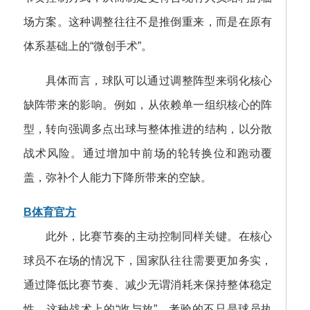
场方案。这种调整往往不是推倒重来，而是在原有
体系基础上的“微创手术”。
具体而言，球队可以通过调整阵型来弱化核心
缺阵带来的影响。例如，从依赖单一组织核心的阵
型，转向强调多点出球与整体推进的结构，以分散
战术风险。通过增加中前场的轮转换位和跑动覆
盖，弥补个人能力下降所带来的空缺。
B体育官方
此外，比赛节奏的主动控制同样关键。在核心
球员不在场的情况下，国家队往往需要更加务实，
通过降低比赛节奏、减少无谓消耗来保持整体稳定
性。这种战术上的“收与放”，考验的不只是球员执