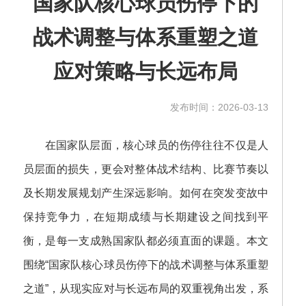
国家队核心球员伤停下的
战术调整与体系重塑之道
应对策略与长远布局
发布时间：2026-03-13
在国家队层面，核心球员的伤停往往不仅是人
员层面的损失，更会对整体战术结构、比赛节奏以
及长期发展规划产生深远影响。如何在突发变故中
保持竞争力，在短期成绩与长期建设之间找到平
衡，是每一支成熟国家队都必须直面的课题。本文
围绕“国家队核心球员伤停下的战术调整与体系重塑
之道”，从现实应对与长远布局的双重视角出发，系