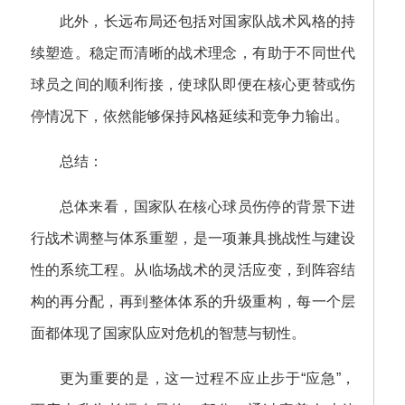
此外，长远布局还包括对国家队战术风格的持
续塑造。稳定而清晰的战术理念，有助于不同世代
球员之间的顺利衔接，使球队即便在核心更替或伤
停情况下，依然能够保持风格延续和竞争力输出。
总结：
总体来看，国家队在核心球员伤停的背景下进
行战术调整与体系重塑，是一项兼具挑战性与建设
性的系统工程。从临场战术的灵活应变，到阵容结
构的再分配，再到整体体系的升级重构，每一个层
面都体现了国家队应对危机的智慧与韧性。
更为重要的是，这一过程不应止步于“应急”，